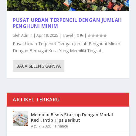
PUSAT URBAN TERPENCIL DENGAN JUMLAH
PENGHUNI MINIM
oleh
Admin
|
Apr 19, 2025
|
Travel
|
0
|
Pusat Urban Terpencil Dengan Jumlah Penghuni Minim
Dengan Berbagai Kota Yang Memiliki Tingkat...
BACA SELENGKAPNYA
ARTIKEL TERBARU
Memulai Bisnis Startup Dengan Modal
Kecil, Intip Tips Berikut
Agu 7, 2026
|
Finance