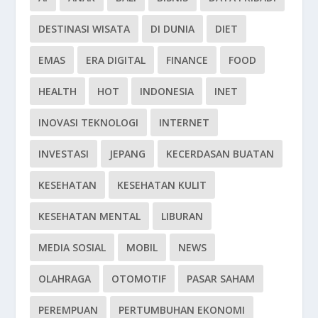
DESTINASI WISATA
DI DUNIA
DIET
EMAS
ERA DIGITAL
FINANCE
FOOD
HEALTH
HOT
INDONESIA
INET
INOVASI TEKNOLOGI
INTERNET
INVESTASI
JEPANG
KECERDASAN BUATAN
KESEHATAN
KESEHATAN KULIT
KESEHATAN MENTAL
LIBURAN
MEDIA SOSIAL
MOBIL
NEWS
OLAHRAGA
OTOMOTIF
PASAR SAHAM
PEREMPUAN
PERTUMBUHAN EKONOMI