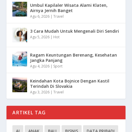
Umbul Kapilaler Wisata Alami Klaten,
Airnya Jernih Banget
Agu 6, 2026
|
Travel
3 Cara Mudah Untuk Mengenali Diri Sendiri
Agu 5, 2026
|
Hot
Ragam Keuntungan Berenang, Kesehatan
Jangka Panjang
Agu 4, 2026
|
Sport
Keindahan Kota Bojnice Dengan Kastil
Terindah Di Slovakia
Agu 3, 2026
|
Travel
ARTIKEL TAG
AI
ANAK
BALI
BISNIS
DATA PRIBADI