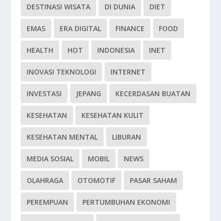
DESTINASI WISATA
DI DUNIA
DIET
EMAS
ERA DIGITAL
FINANCE
FOOD
HEALTH
HOT
INDONESIA
INET
INOVASI TEKNOLOGI
INTERNET
INVESTASI
JEPANG
KECERDASAN BUATAN
KESEHATAN
KESEHATAN KULIT
KESEHATAN MENTAL
LIBURAN
MEDIA SOSIAL
MOBIL
NEWS
OLAHRAGA
OTOMOTIF
PASAR SAHAM
PEREMPUAN
PERTUMBUHAN EKONOMI