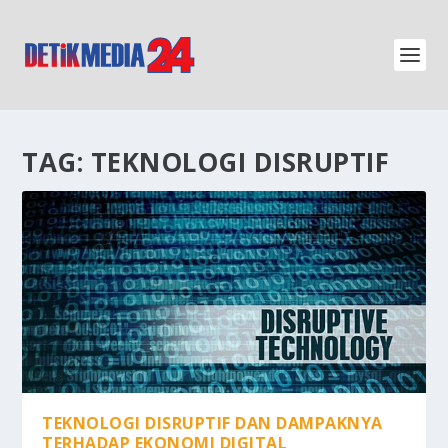
TAG:
TEKNOLOGI DISRUPTIF
TEKNOLOGI DISRUPTIF DAN DAMPAKNYA
TERHADAP EKONOMI DIGITAL