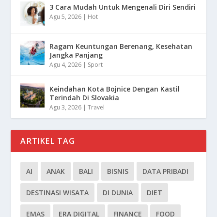
3 Cara Mudah Untuk Mengenali Diri Sendiri
Agu 5, 2026
|
Hot
Ragam Keuntungan Berenang, Kesehatan
Jangka Panjang
Agu 4, 2026
|
Sport
Keindahan Kota Bojnice Dengan Kastil
Terindah Di Slovakia
Agu 3, 2026
|
Travel
ARTIKEL TAG
AI
ANAK
BALI
BISNIS
DATA PRIBADI
DESTINASI WISATA
DI DUNIA
DIET
EMAS
ERA DIGITAL
FINANCE
FOOD