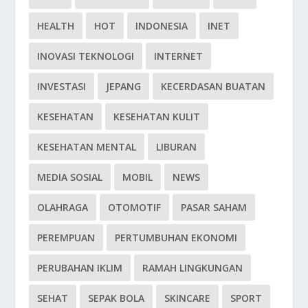
HEALTH
HOT
INDONESIA
INET
INOVASI TEKNOLOGI
INTERNET
INVESTASI
JEPANG
KECERDASAN BUATAN
KESEHATAN
KESEHATAN KULIT
KESEHATAN MENTAL
LIBURAN
MEDIA SOSIAL
MOBIL
NEWS
OLAHRAGA
OTOMOTIF
PASAR SAHAM
PEREMPUAN
PERTUMBUHAN EKONOMI
PERUBAHAN IKLIM
RAMAH LINGKUNGAN
SEHAT
SEPAK BOLA
SKINCARE
SPORT