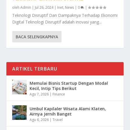
oleh
Admin
|
Jul 26, 2024
|
Inet
,
News
|
0
|
Teknologi Disruptif Dan Dampaknya Terhadap Ekonomi
Digital Teknologi Disruptif adalah inovasi yang...
BACA SELENGKAPNYA
ARTIKEL TERBARU
Memulai Bisnis Startup Dengan Modal
Kecil, Intip Tips Berikut
Agu 7, 2026
|
Finance
Umbul Kapilaler Wisata Alami Klaten,
Airnya Jernih Banget
Agu 6, 2026
|
Travel