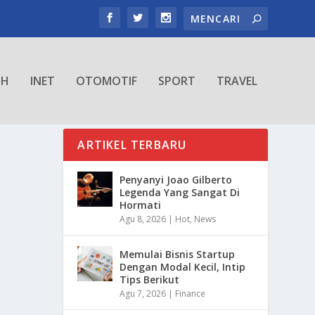
TH
INET
OTOMOTIF
SPORT
TRAVEL
ARTIKEL TERBARU
Penyanyi Joao Gilberto
Legenda Yang Sangat Di
Hormati
Agu 8, 2026
|
Hot
,
News
Memulai Bisnis Startup
Dengan Modal Kecil, Intip
Tips Berikut
Agu 7, 2026
|
Finance