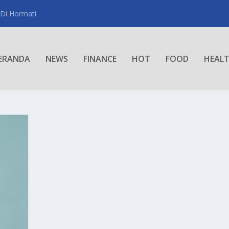
 Di Hormati
ERANDA
NEWS
FINANCE
HOT
FOOD
HEAL