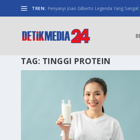
TREN:
Penyanyi Joao Gilberto Legenda Yang Sangat
B
TAG:
TINGGI PROTEIN