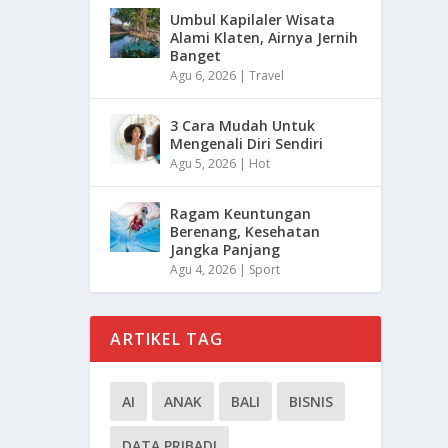
Umbul Kapilaler Wisata
Alami Klaten, Airnya Jernih
Banget
Agu 6, 2026
|
Travel
3 Cara Mudah Untuk
Mengenali Diri Sendiri
Agu 5, 2026
|
Hot
Ragam Keuntungan
Berenang, Kesehatan
Jangka Panjang
Agu 4, 2026
|
Sport
ARTIKEL TAG
AI
ANAK
BALI
BISNIS
DATA PRIBADI