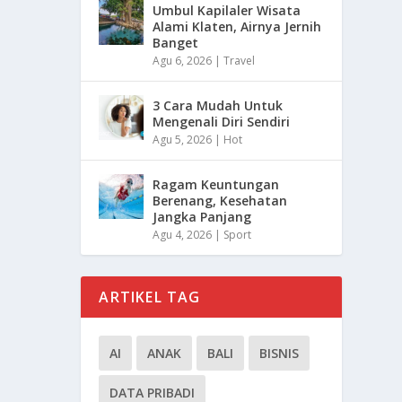
Umbul Kapilaler Wisata
Alami Klaten, Airnya Jernih
Banget
Agu 6, 2026
|
Travel
3 Cara Mudah Untuk
Mengenali Diri Sendiri
Agu 5, 2026
|
Hot
Ragam Keuntungan
Berenang, Kesehatan
Jangka Panjang
Agu 4, 2026
|
Sport
ARTIKEL TAG
AI
ANAK
BALI
BISNIS
DATA PRIBADI