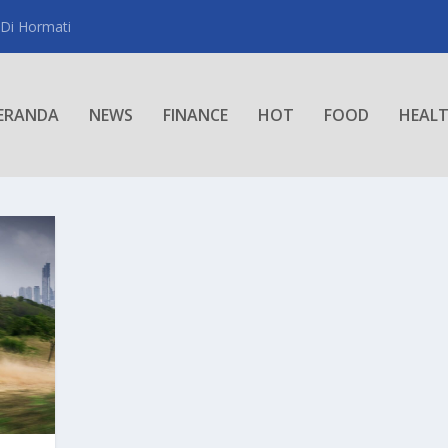
 Di Hormati
ERANDA
NEWS
FINANCE
HOT
FOOD
HEAL