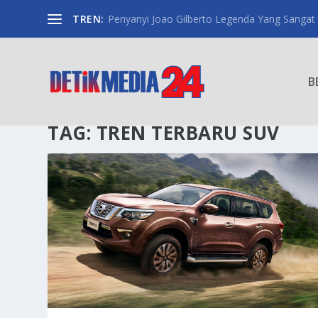
TREN:
Penyanyi Joao Gilberto Legenda Yang Sangat
B
TAG:
TREN TERBARU SUV