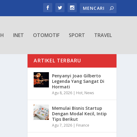
TH
INET
OTOMOTIF
SPORT
TRAVEL
ARTIKEL TERBARU
Penyanyi Joao Gilberto
Legenda Yang Sangat Di
Hormati
Agu 8, 2026
|
Hot
,
News
Memulai Bisnis Startup
Dengan Modal Kecil, Intip
Tips Berikut
Agu 7, 2026
|
Finance