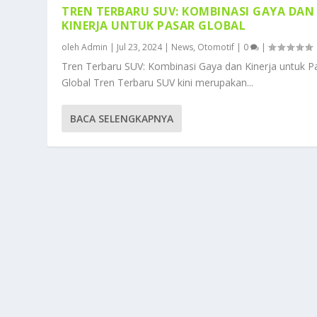
TREN TERBARU SUV: KOMBINASI GAYA DAN
KINERJA UNTUK PASAR GLOBAL
oleh
Admin
|
Jul 23, 2024
|
News
,
Otomotif
|
0
|
Tren Terbaru SUV: Kombinasi Gaya dan Kinerja untuk P
Global Tren Terbaru SUV kini merupakan...
BACA SELENGKAPNYA