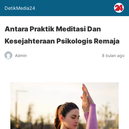
DetikMedia24
Antara Praktik Meditasi Dan
Kesejahteraan Psikologis Remaja
Admin
8 bulan ago