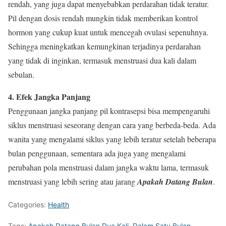
rendah, yang juga dapat menyebabkan perdarahan tidak teratur.
Pil dengan dosis rendah mungkin tidak memberikan kontrol
hormon yang cukup kuat untuk mencegah ovulasi sepenuhnya.
Sehingga meningkatkan kemungkinan terjadinya perdarahan
yang tidak di inginkan, termasuk menstruasi dua kali dalam
sebulan.
4. Efek Jangka Panjang
Penggunaan jangka panjang pil kontrasepsi bisa mempengaruhi
siklus menstruasi seseorang dengan cara yang berbeda-beda. Ada
wanita yang mengalami siklus yang lebih teratur setelah beberapa
bulan penggunaan, sementara ada juga yang mengalami
perubahan pola menstruasi dalam jangka waktu lama, termasuk
menstruasi yang lebih sering atau jarang
Apakah Datang Bulan
.
Categories:
Health
Tags:
Apakah Datang Bulan Dua Kali
,
Dalam Satu Bulan