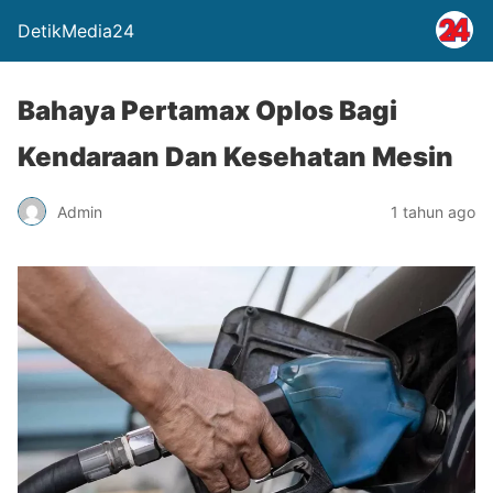
DetikMedia24
Bahaya Pertamax Oplos Bagi
Kendaraan Dan Kesehatan Mesin
Admin
1 tahun ago