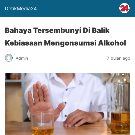
DetikMedia24
Bahaya Tersembunyi Di Balik
Kebiasaan Mengonsumsi Alkohol
Admin
7 bulan ago