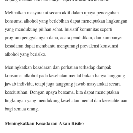
Melibatkan masyarakat secara aktif dalam upaya pencegahan
konsumsi alkohol yang berlebihan dapat menciptakan lingkungan
yang mendukung pilihan sehat. Inisiatif komunitas seperti
program penggalangan dana, acara pendidikan, dan kampanye
kesadaran dapat membantu mengurangi prevalensi konsumsi
alkohol yang berisiko.
Meningkatkan kesadaran dan perhatian terhadap dampak
konsumsi alkohol pada kesehatan mental bukan hanya tanggung
jawab individu, tetapi juga tanggung jawab masyarakat secara
keseluruhan. Dengan upaya bersama, kita dapat menciptakan
lingkungan yang mendukung kesehatan mental dan kesejahteraan
bagi semua orang.
Meningkatkan Kesadaran Akan Risiko