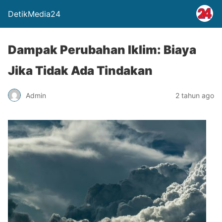
DetikMedia24
Dampak Perubahan Iklim: Biaya
Jika Tidak Ada Tindakan
Admin
2 tahun ago