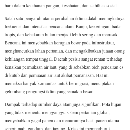
baru dalam ketahanan pangan, kesehatan, dan stabilitas sosial.
Salah satu pengaruh utama perubahan iklim adalah meningkatnya
frekuensi dan intensitas bencana alam. Banjir, kekeringan, badai
tropis, dan kebakaran hutan menjadi lebih sering dan merusak.
Bencana ini menyebabkan kerugian besar pada infrastruktur,
menghancurkan lahan pertanian, dan mengakibatkan jutaan orang
kehilangan tempat tinggal. Daerah pesisir sangat rentan terhadap
kenaikan permukaan air laut, yang di sebabkan oleh pencairan es
di kutub dan pemuaian air laut akibat pemanasan. Hal ini
memaksa banyak komunitas untuk bermigrasi, menciptakan
gelombang pengungsi iklim yang semakin besar.
Dampak terhadap sumber daya alam juga signifikan. Pola hujan
yang tidak menentu mengganggu sistem pertanian global,
menyebabkan gagal panen dan menurunnya hasil panen utama
seperti padi, gandum, dan jagung. Krisis ini memperburuk