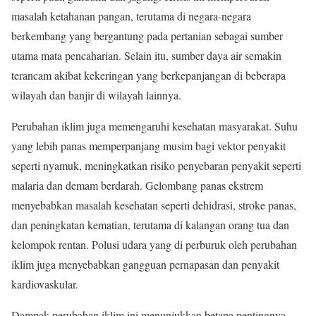
masalah ketahanan pangan, terutama di negara-negara
berkembang yang bergantung pada pertanian sebagai sumber
utama mata pencaharian. Selain itu, sumber daya air semakin
terancam akibat kekeringan yang berkepanjangan di beberapa
wilayah dan banjir di wilayah lainnya.
Perubahan iklim juga memengaruhi kesehatan masyarakat. Suhu
yang lebih panas memperpanjang musim bagi vektor penyakit
seperti nyamuk, meningkatkan risiko penyebaran penyakit seperti
malaria dan demam berdarah. Gelombang panas ekstrem
menyebabkan masalah kesehatan seperti dehidrasi, stroke panas,
dan peningkatan kematian, terutama di kalangan orang tua dan
kelompok rentan. Polusi udara yang di perburuk oleh perubahan
iklim juga menyebabkan gangguan pernapasan dan penyakit
kardiovaskular.
Dampak perubahan iklim ini menunjukkan betapa pentingnya