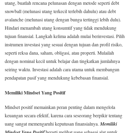
utang, buatlah rencana pelunasan dengan metode seperti debt
snowball (melunasi utang terkecil terlebih dahulu) atau debt
avalanche (melunasi utang dengan bunga tertinggi lebih dulu).
Hindari menambah utang konsumtif yang tidak mendukung
tujuan finansial. Langkah kelima adalah mulai berinvestasi. Pilih
instrumen investasi yang sesuai dengan tujuan dan profil risiko,
seperti reksa dana, saham, obligasi, atau properti. Mulailah
dengan nominal kecil untuk belajar dan tingkatkan jumlahnya
seiring waktu. Investasi adalah cara utama untuk membangun
pendapatan pasif yang mendukung kebebasan finansial.
Memiliki Mindset Yang Positif
Mindset positif memainkan peran penting dalam mengelola
keuangan secara efektif, karena cara seseorang berpikir tentang
uang sangat memengaruhi keputusan finansialnya.
Memiliki
Mindset Yang Positif
berarti melihat uang sebagai alat untuk