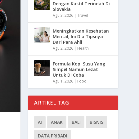
Dengan Kastil Terindah Di
Slovakia
Agu 3, 2026
|
Travel
Meningkatkan Kesehatan
Mental, Ini Dia Tipsnya
Dari Para Ahli
Agu 2, 2026
|
Health
Formula Kopi Susu Yang
Simpel Namun Lezat
Untuk Di Coba
Agu 1, 2026
|
Food
ARTIKEL TAG
AI
ANAK
BALI
BISNIS
DATA PRIBADI