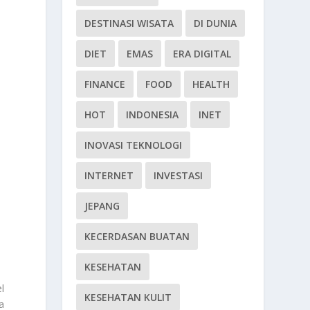
DESTINASI WISATA
DI DUNIA
DIET
EMAS
ERA DIGITAL
FINANCE
FOOD
HEALTH
HOT
INDONESIA
INET
INOVASI TEKNOLOGI
INTERNET
INVESTASI
JEPANG
KECERDASAN BUATAN
KESEHATAN
l
KESEHATAN KULIT
a