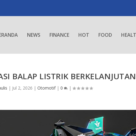
ERANDA
NEWS
FINANCE
HOT
FOOD
HEAL
SI BALAP LISTRIK BERKELANJUTA
ulis
|
Jul 2, 2026
|
Otomotif
|
0
|