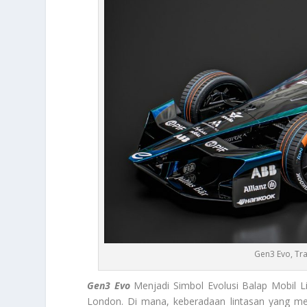
Gen3 Evo, Tra
Gen3 Evo
Menjadi Simbol Evolusi Balap Mobil L
London. Di mana, keberadaan lintasan yang m