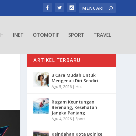
TH
INET
OTOMOTIF
SPORT
TRAVEL
ARTIKEL TERBARU
N
3 Cara Mudah Untuk
Mengenali Diri Sendiri
Agu 5, 2026
|
Hot
Ragam Keuntungan
Berenang, Kesehatan
Jangka Panjang
Agu 4, 2026
|
Sport
Keindahan Kota Bojnice