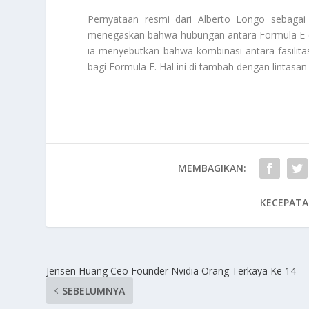
Pernyataan resmi dari Alberto Longo sebagai 
menegaskan bahwa hubungan antara Formula E d
ia menyebutkan bahwa kombinasi antara fasilitas
bagi Formula E. Hal ini di tambah dengan lintasan
MEMBAGIKAN:
KECEPATA
Jensen Huang Ceo Founder Nvidia Orang Terkaya Ke 14
SEBELUMNYA