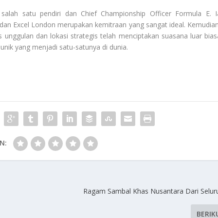
salah satu pendiri dan Chief Championship Officer Formula E. I
an Excel London merupakan kemitraan yang sangat ideal. Kemudian
 unggulan dan lokasi strategis telah menciptakan suasana luar bias
 unik yang menjadi satu-satunya di dunia.
N:
Ragam Sambal Khas Nusantara Dari Selur
BERIK