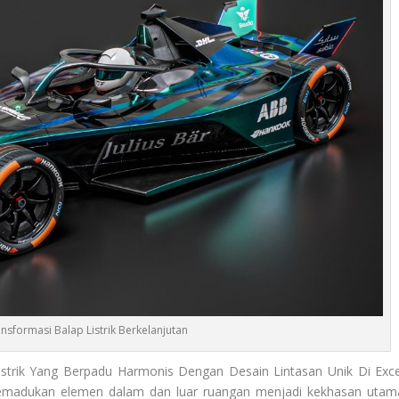
nsformasi Balap Listrik Berkelanjutan
istrik Yang Berpadu Harmonis Dengan Desain Lintasan Unik Di Exce
emadukan elemen dalam dan luar ruangan menjadi kekhasan utam