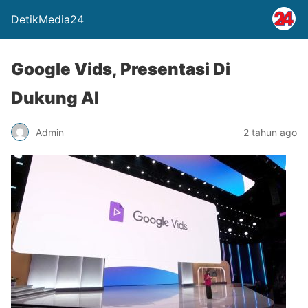
DetikMedia24
Google Vids, Presentasi Di
Dukung AI
Admin
2 tahun ago