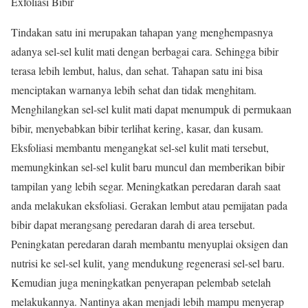
Exfoliasi Bibir
Tindakan satu ini merupakan tahapan yang menghempasnya
adanya sel-sel kulit mati dengan berbagai cara. Sehingga bibir
terasa lebih lembut, halus, dan sehat. Tahapan satu ini bisa
menciptakan warnanya lebih sehat dan tidak menghitam.
Menghilangkan sel-sel kulit mati dapat menumpuk di permukaan
bibir, menyebabkan bibir terlihat kering, kasar, dan kusam.
Eksfoliasi membantu mengangkat sel-sel kulit mati tersebut,
memungkinkan sel-sel kulit baru muncul dan memberikan bibir
tampilan yang lebih segar.
Meningkatkan peredaran darah saat
anda melakukan eksfoliasi. Gerakan lembut atau pemijatan pada
bibir dapat merangsang peredaran darah di area tersebut.
Peningkatan peredaran darah membantu menyuplai oksigen dan
nutrisi ke sel-sel kulit, yang mendukung regenerasi sel-sel baru.
Kemudian juga meningkatkan penyerapan pelembab setelah
melakukannya. Nantinya akan menjadi lebih mampu menyerap