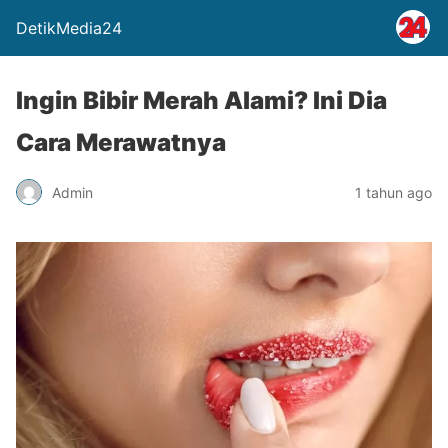
DetikMedia24
Ingin Bibir Merah Alami? Ini Dia
Cara Merawatnya
Admin
1 tahun ago