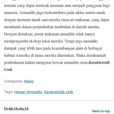
tertentu yang dapat merusak tanaman atau menjadi gangguan bagi
manusia. Armadillo juga berkontribusi pada siklus nutrisi tanah
dengan memutar tanah saat mereka mencari makanan, yang dapat
membantu dalam pertumbuhan tumbuhan di daerah mereka.
Dengan demikian, peran makanan armadillo tidak hanya
mempengaruhi ekologi lokal mereka. Tetapi juga memiliki
dampak yang lebih luas pada keseimbangan alam di berbagai
habitat Amerika di mana mereka ditemukan. Maka demikianlah
pembahasan kaliini mengenai hewan armadillo serta
Karakteristik
Unik
.
Categories:
News
Tags:
Hewan Armadillo
,
Karakteristik Unik
DetikMedia24
Back to top