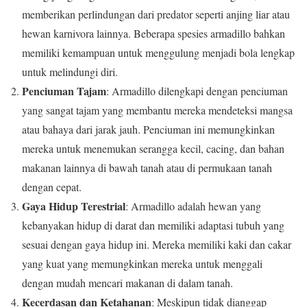
memberikan perlindungan dari predator seperti anjing liar atau
hewan karnivora lainnya. Beberapa spesies armadillo bahkan
memiliki kemampuan untuk menggulung menjadi bola lengkap
untuk melindungi diri.
Penciuman Tajam
: Armadillo dilengkapi dengan penciuman
yang sangat tajam yang membantu mereka mendeteksi mangsa
atau bahaya dari jarak jauh. Penciuman ini memungkinkan
mereka untuk menemukan serangga kecil, cacing, dan bahan
makanan lainnya di bawah tanah atau di permukaan tanah
dengan cepat.
Gaya Hidup Terestrial
: Armadillo adalah hewan yang
kebanyakan hidup di darat dan memiliki adaptasi tubuh yang
sesuai dengan gaya hidup ini. Mereka memiliki kaki dan cakar
yang kuat yang memungkinkan mereka untuk menggali
dengan mudah mencari makanan di dalam tanah.
Kecerdasan dan Ketahanan
: Meskipun tidak dianggap