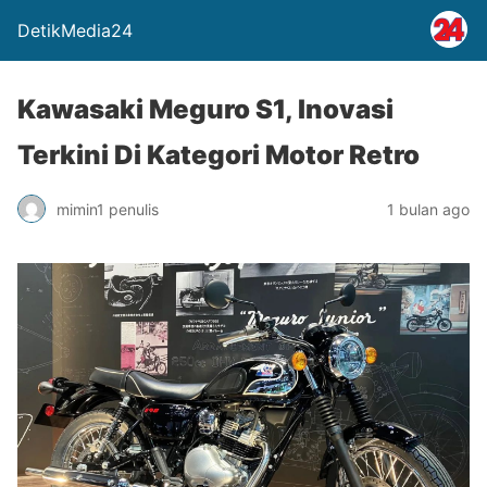
DetikMedia24
Kawasaki Meguro S1, Inovasi
Terkini Di Kategori Motor Retro
mimin1 penulis
1 bulan ago