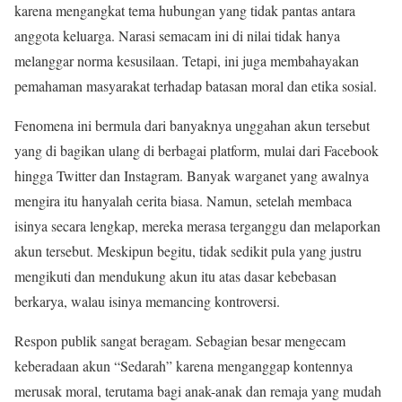
karena mengangkat tema hubungan yang tidak pantas antara
anggota keluarga. Narasi semacam ini di nilai tidak hanya
melanggar norma kesusilaan. Tetapi, ini juga membahayakan
pemahaman masyarakat terhadap batasan moral dan etika sosial.
Fenomena ini bermula dari banyaknya unggahan akun tersebut
yang di bagikan ulang di berbagai platform, mulai dari Facebook
hingga Twitter dan Instagram. Banyak warganet yang awalnya
mengira itu hanyalah cerita biasa. Namun, setelah membaca
isinya secara lengkap, mereka merasa terganggu dan melaporkan
akun tersebut. Meskipun begitu, tidak sedikit pula yang justru
mengikuti dan mendukung akun itu atas dasar kebebasan
berkarya, walau isinya memancing kontroversi.
Respon publik sangat beragam. Sebagian besar mengecam
keberadaan akun “Sedarah” karena menganggap kontennya
merusak moral, terutama bagi anak-anak dan remaja yang mudah