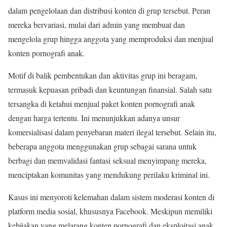
dalam pengelolaan dan distribusi konten di grup tersebut. Peran
mereka bervariasi, mulai dari admin yang membuat dan
mengelola grup hingga anggota yang memproduksi dan menjual
konten pornografi anak.
Motif di balik pembentukan dan aktivitas grup ini beragam,
termasuk kepuasan pribadi dan keuntungan finansial. Salah satu
tersangka di ketahui menjual paket konten pornografi anak
dengan harga tertentu. Ini menunjukkan adanya unsur
komersialisasi dalam penyebaran materi ilegal tersebut. Selain itu,
beberapa anggota menggunakan grup sebagai sarana untuk
berbagi dan memvalidasi fantasi seksual menyimpang mereka,
menciptakan komunitas yang mendukung perilaku kriminal ini.
Kasus ini menyoroti kelemahan dalam sistem moderasi konten di
platform media sosial, khususnya Facebook. Meskipun memiliki
kebijakan yang melarang konten pornografi dan eksploitasi anak,