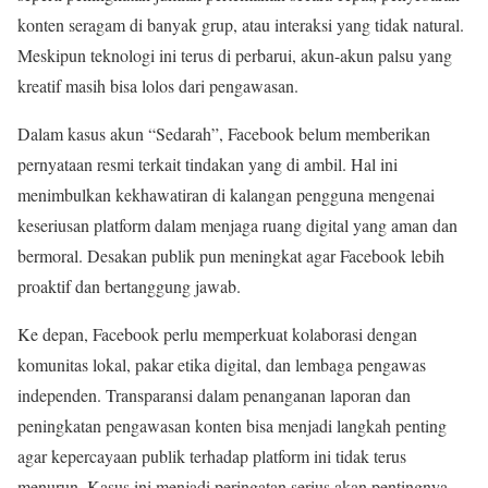
konten seragam di banyak grup, atau interaksi yang tidak natural.
Meskipun teknologi ini terus di perbarui, akun-akun palsu yang
kreatif masih bisa lolos dari pengawasan.
Dalam kasus akun “Sedarah”, Facebook belum memberikan
pernyataan resmi terkait tindakan yang di ambil. Hal ini
menimbulkan kekhawatiran di kalangan pengguna mengenai
keseriusan platform dalam menjaga ruang digital yang aman dan
bermoral. Desakan publik pun meningkat agar Facebook lebih
proaktif dan bertanggung jawab.
Ke depan, Facebook perlu memperkuat kolaborasi dengan
komunitas lokal, pakar etika digital, dan lembaga pengawas
independen. Transparansi dalam penanganan laporan dan
peningkatan pengawasan konten bisa menjadi langkah penting
agar kepercayaan publik terhadap platform ini tidak terus
menurun. Kasus ini menjadi peringatan serius akan pentingnya