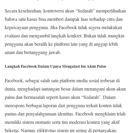
Secara keseluruhan, kontroversi akun “Sedarah” memperlihatkan
bahwa satu kasus bisa memberi dampak luas terhadap citra dan
kepercayaan pengguna. Jika Facebook tidak segera melakukan
evaluasi dan mengambil langkah konkret. Bukan tidak mungkin
pengguna akan beralih ke platform lain yang di anggap lebih
aman dan bertanggung jawab.
Langkah Facebook Dalam Upaya Mengatasi Isu Akun Palsu
Facebook, sebagai salah satu platform media sosial terbesar di
dunia, menghadapi tantangan besar dalam menangani akun-akun
palsu dan bermasalah seperti kasus akun “Sedarah”. Dalam
merespons berbagai laporan dari pengguna terkait konten tidak
pantas dan penyalahgunaan identitas. Facebook mengklaim telah
memiliki sistem otomatis serta tim moderasi konten yang aktif
bekerja. Namun, efektivitas sistem ini sering di pertanyakan,