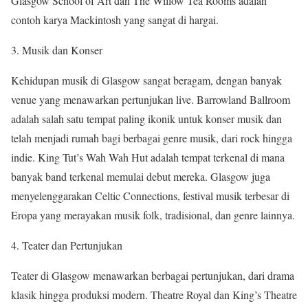
Glasgow School of Art dan The Willow Tea Rooms adalah
contoh karya Mackintosh yang sangat di hargai.
3. Musik dan Konser
Kehidupan musik di Glasgow sangat beragam, dengan banyak
venue yang menawarkan pertunjukan live. Barrowland Ballroom
adalah salah satu tempat paling ikonik untuk konser musik dan
telah menjadi rumah bagi berbagai genre musik, dari rock hingga
indie. King Tut’s Wah Wah Hut adalah tempat terkenal di mana
banyak band terkenal memulai debut mereka. Glasgow juga
menyelenggarakan Celtic Connections, festival musik terbesar di
Eropa yang merayakan musik folk, tradisional, dan genre lainnya.
4. Teater dan Pertunjukan
Teater di Glasgow menawarkan berbagai pertunjukan, dari drama
klasik hingga produksi modern. Theatre Royal dan King’s Theatre