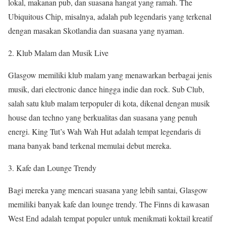
lokal, makanan pub, dan suasana hangat yang ramah. The
Ubiquitous Chip, misalnya, adalah pub legendaris yang terkenal
dengan masakan Skotlandia dan suasana yang nyaman.
2. Klub Malam dan Musik Live
Glasgow memiliki klub malam yang menawarkan berbagai jenis
musik, dari electronic dance hingga indie dan rock. Sub Club,
salah satu klub malam terpopuler di kota, dikenal dengan musik
house dan techno yang berkualitas dan suasana yang penuh
energi. King Tut’s Wah Wah Hut adalah tempat legendaris di
mana banyak band terkenal memulai debut mereka.
3. Kafe dan Lounge Trendy
Bagi mereka yang mencari suasana yang lebih santai, Glasgow
memiliki banyak kafe dan lounge trendy. The Finns di kawasan
West End adalah tempat populer untuk menikmati koktail kreatif