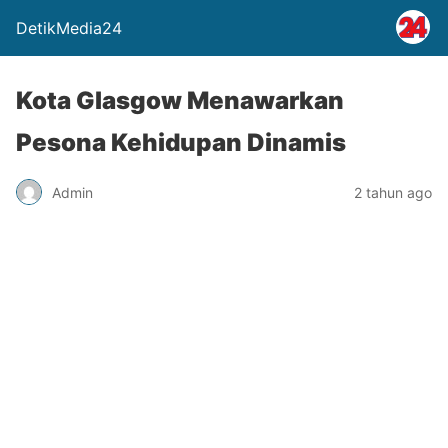
DetikMedia24
Kota Glasgow Menawarkan
Pesona Kehidupan Dinamis
Admin
2 tahun ago