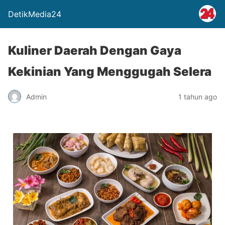
DetikMedia24
Kuliner Daerah Dengan Gaya
Kekinian Yang Menggugah Selera
Admin
1 tahun ago