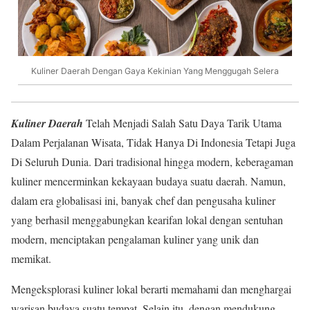
Kuliner Daerah Dengan Gaya Kekinian Yang Menggugah Selera
Kuliner Daerah
Telah Menjadi Salah Satu Daya Tarik Utama
Dalam Perjalanan Wisata, Tidak Hanya Di Indonesia Tetapi Juga
Di Seluruh Dunia. Dari tradisional hingga modern, keberagaman
kuliner mencerminkan kekayaan budaya suatu daerah. Namun,
dalam era globalisasi ini, banyak chef dan pengusaha kuliner
yang berhasil menggabungkan kearifan lokal dengan sentuhan
modern, menciptakan pengalaman kuliner yang unik dan
memikat.
Mengeksplorasi kuliner lokal berarti memahami dan menghargai
warisan budaya suatu tempat. Selain itu, dengan mendukung