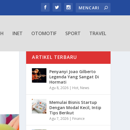
TH
INET
OTOMOTIF
SPORT
TRAVEL
ARTIKEL TERBARU
Penyanyi Joao Gilberto
Legenda Yang Sangat Di
Hormati
Agu 8, 2026
|
Hot
,
News
Memulai Bisnis Startup
Dengan Modal Kecil, Intip
Tips Berikut
Agu 7, 2026
|
Finance