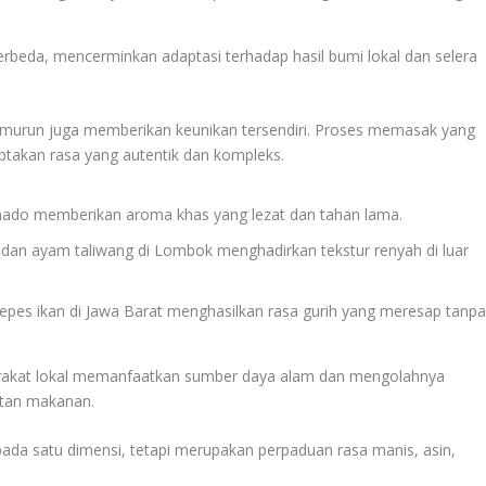
rbeda, mencerminkan adaptasi terhadap hasil bumi lokal dan selera
emurun juga memberikan keunikan tersendiri. Proses memasak yang
akan rasa yang autentik dan kompleks.
nado memberikan aroma khas yang lezat dan tahan lama.
 dan ayam taliwang di Lombok menghadirkan tekstur renyah di luar
es ikan di Jawa Barat menghasilkan rasa gurih yang meresap tanp
arakat lokal memanfaatkan sumber daya alam dan mengolahnya
atan makanan.
 pada satu dimensi, tetapi merupakan perpaduan rasa manis, asin,