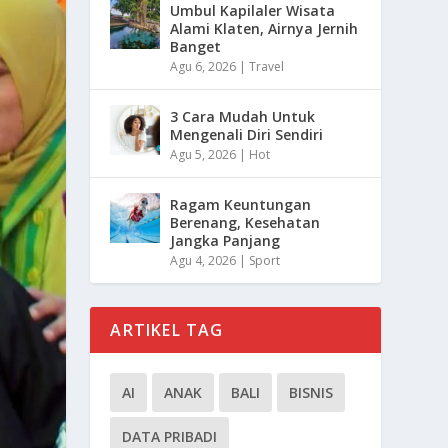
Umbul Kapilaler Wisata
Alami Klaten, Airnya Jernih
Banget
Agu 6, 2026
|
Travel
3 Cara Mudah Untuk
Mengenali Diri Sendiri
Agu 5, 2026
|
Hot
Ragam Keuntungan
Berenang, Kesehatan
Jangka Panjang
Agu 4, 2026
|
Sport
ARTIKEL TAG
AI
ANAK
BALI
BISNIS
DATA PRIBADI