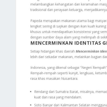
melambangkan kehangatan dan keramahan masyara
tradisional dan perayaan keluarga, menjadikannya
Papeda merupakan makanan utama bagi masyaraka
lengket sering di sajikan dengan ikan kuah kuni
khusus untuk mendapatkan konsistensi yang sem
dengan sumber daya alam yang melimpah di seki
MENCERMINKAN IDENTITAS G
Setiap hidangan khas daerah
Mencerminkan Ident
lebih dari sekadar makanan, melainkan bagian dar
Indonesia, yang dikenal sebagai “Negeri Rempah”
Rempah-rempah seperti kunyit, lengkuas, ketumb
rasa khas masakan Nusantara.
Rendang dari Sumatra Barat, misalnya, memadu
kuat dan rasa yang mendalam.
Soto Banjar dari Kalimantan Selatan mengguna