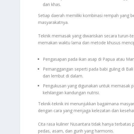
dan khas.
Setiap daerah memiliki kombinasi rempah yang be
masyarakatnya.
Teknik memasak yang diwariskan secara turun-t
memakan waktu lama dan metode khusus mencipt
Pengasapan pada ikan asap di Papua atau Ma
Pemanggangan seperti pada babi guling di Bali
dan lembut di dalam.
Pengukusan yang digunakan untuk memasak pep
kehilangan kandungan nutrisi.
Teknik-teknik ini menunjukkan bagaimana masy
dengan cara yang menjaga kelezatan dan keseh
Cita rasa kuliner Nusantara tidak hanya terbatas
pedas, asam, dan gurih yang harmonis.