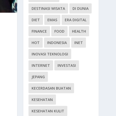
DESTINASI WISATA
DI DUNIA
DIET
EMAS
ERA DIGITAL
FINANCE
FOOD
HEALTH
HOT
INDONESIA
INET
INOVASI TEKNOLOGI
INTERNET
INVESTASI
JEPANG
KECERDASAN BUATAN
KESEHATAN
KESEHATAN KULIT