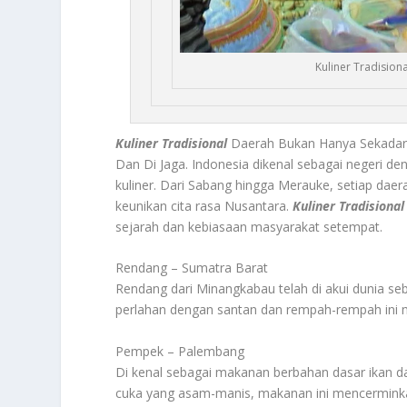
Kuliner Tradision
Kuliner Tradisional
Daerah Bukan Hanya Sekadar M
Dan Di Jaga. Indonesia dikenal sebagai negeri de
kuliner. Dari Sabang hingga Merauke, setiap dae
keunikan cita rasa Nusantara.
Kuliner Tradisional
sejarah dan kebiasaan masyarakat setempat.
Rendang – Sumatra Barat
Rendang dari Minangkabau telah di akui dunia se
perlahan dengan santan dan rempah-rempah ini 
Pempek – Palembang
Di kenal sebagai makanan berbahan dasar ikan da
cuka yang asam-manis, makanan ini mencermink