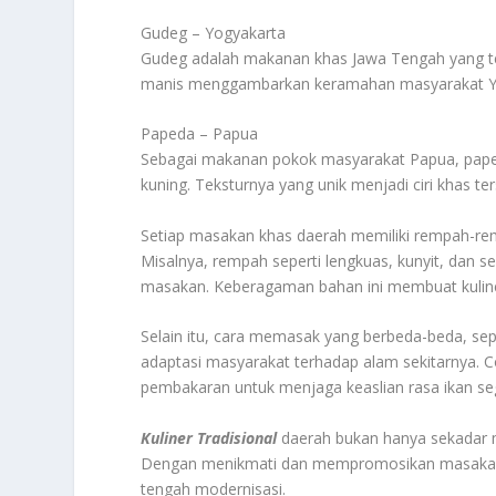
Gudeg – Yogyakarta
Gudeg adalah makanan khas Jawa Tengah yang t
manis menggambarkan keramahan masyarakat Y
Papeda – Papua
Sebagai makanan pokok masyarakat Papua, papeda
kuning. Teksturnya yang unik menjadi ciri khas ter
Setiap masakan khas daerah memiliki rempah-re
Misalnya, rempah seperti lengkuas, kunyit, dan 
masakan. Keberagaman bahan ini membuat kuliner 
Selain itu, cara memasak yang berbeda-beda, s
adaptasi masyarakat terhadap alam sekitarnya.
pembakaran untuk menjaga keaslian rasa ikan se
Kuliner Tradisional
daerah bukan hanya sekadar ma
Dengan menikmati dan mempromosikan masakan tra
tengah modernisasi.