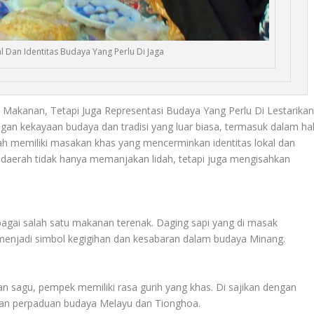
al Dan Identitas Budaya Yang Perlu Di Jaga
akanan, Tetapi Juga Representasi Budaya Yang Perlu Di Lestarika
ngan kekayaan budaya dan tradisi yang luar biasa, termasuk dalam ha
rah memiliki masakan khas yang mencerminkan identitas lokal dan
daerah tidak hanya memanjakan lidah, tetapi juga mengisahkan
bagai salah satu makanan terenak. Daging sapi yang di masak
menjadi simbol kegigihan dan kesabaran dalam budaya Minang.
n sagu, pempek memiliki rasa gurih yang khas. Di sajikan dengan
an perpaduan budaya Melayu dan Tionghoa.