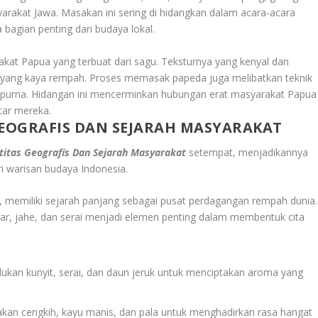
kat Jawa. Masakan ini sering di hidangkan dalam acara-acara
 bagian penting dari budaya lokal.
t Papua yang terbuat dari sagu. Teksturnya yang kenyal dan
ng yang kaya rempah. Proses memasak papeda juga melibatkan teknik
purna. Hidangan ini mencerminkan hubungan erat masyarakat Papua
tar mereka.
EOGRAFIS DAN SEJARAH MASYARAKAT
itas Geografis Dan Sejarah Masyarakat
setempat, menjadikannya
i warisan budaya Indonesia.
, memiliki sejarah panjang sebagai pusat perdagangan rempah dunia.
ar, jahe, dan serai menjadi elemen penting dalam membentuk cita
kan kunyit, serai, dan daun jeruk untuk menciptakan aroma yang
kan cengkih, kayu manis, dan pala untuk menghadirkan rasa hangat