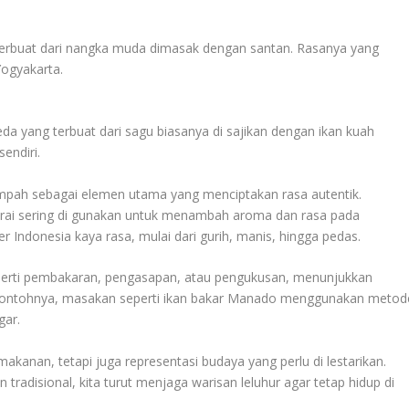
erbuat dari nangka muda dimasak dengan santan. Rasanya yang
ogyakarta.
 yang terbuat dari sagu biasanya di sajikan dengan ikan kuah
sendiri.
mpah sebagai elemen utama yang menciptakan rasa autentik.
serai sering di gunakan untuk menambah aroma dan rasa pada
Indonesia kaya rasa, mulai dari gurih, manis, hingga pedas.
eperti pembakaran, pengasapan, atau pengukusan, menunjukkan
 Contohnya, masakan seperti ikan bakar Manado menggunakan metod
gar.
kanan, tetapi juga representasi budaya yang perlu di lestarikan.
disional, kita turut menjaga warisan leluhur agar tetap hidup di