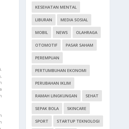
KESEHATAN MENTAL
LIBURAN
MEDIA SOSIAL
MOBIL
NEWS
OLAHRAGA
OTOMOTIF
PASAR SAHAM
PEREMPUAN
.
PERTUMBUHAN EKONOMI
,
n
PERUBAHAN IKLIM
a
RAMAH LINGKUNGAN
SEHAT
n
SEPAK BOLA
SKINCARE
m
SPORT
STARTUP TEKNOLOGI
n
.