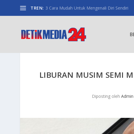
TREN:
3 Cara Mudah Untuk Mengenali Diri Sendiri
B
LIBURAN MUSIM SEMI 
Diposting oleh
Admin