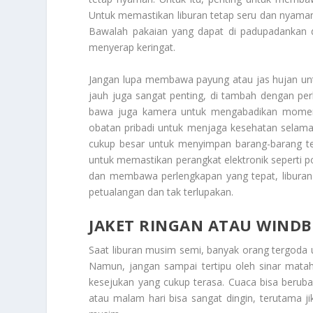
Untuk memastikan liburan tetap seru dan nyaman
Bawalah pakaian yang dapat di padupadankan d
menyerap keringat.
Jangan lupa membawa payung atau jas hujan untu
jauh juga sangat penting, di tambah dengan perl
bawa juga kamera untuk mengabadikan momen 
obatan pribadi untuk menjaga kesehatan selama 
cukup besar untuk menyimpan barang-barang te
untuk memastikan perangkat elektronik seperti p
dan membawa perlengkapan yang tepat, libura
petualangan dan tak terlupakan.
JAKET RINGAN ATAU WINDB
Saat liburan musim semi, banyak orang tergoda 
Namun, jangan sampai tertipu oleh sinar mata
kesejukan yang cukup terasa. Cuaca bisa beruba
atau malam hari bisa sangat dingin, terutama 