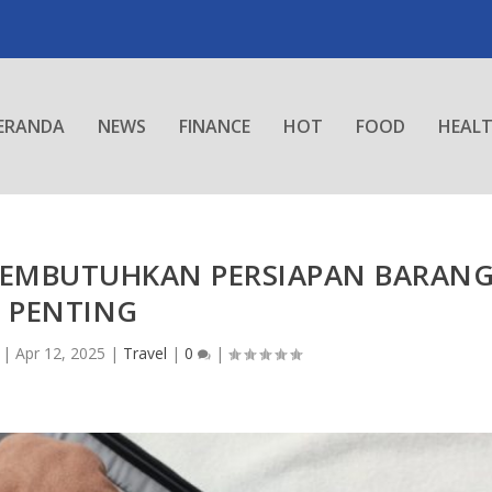
ERANDA
NEWS
FINANCE
HOT
FOOD
HEAL
MEMBUTUHKAN PERSIAPAN BARAN
PENTING
|
Apr 12, 2025
|
Travel
|
0
|