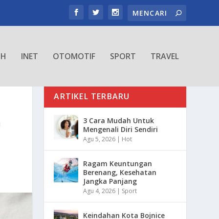
TH
INET
OTOMOTIF
SPORT
TRAVEL
ARTIKEL TERBARU
G
3 Cara Mudah Untuk
Mengenali Diri Sendiri
Agu 5, 2026
|
Hot
Ragam Keuntungan
Berenang, Kesehatan
Jangka Panjang
Agu 4, 2026
|
Sport
Keindahan Kota Bojnice