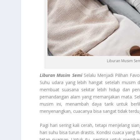
Liburan Musim Se
Liburan Musim Semi
Selalu Menjadi Pilihan Fav
Suhu udara yang lebih hangat setelah musim 
membuat suasana sekitar lebih hidup dan pen
pemandangan alam yang memanjakan mata. Selain
musim ini, menambah daya tarik untuk ber
menyenangkan, cuacanya bisa sangat tidak terdu
Pagi hari sering kali cerah, tetapi menjelang si
hari suhu bisa turun drastis. Kondisi cuaca yang 
tetap nyaman. Untuk itu, penting untuk memb