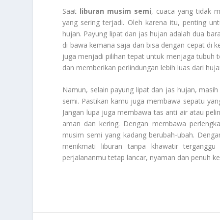
Saat
liburan musim semi
, cuaca yang tidak m
yang sering terjadi. Oleh karena itu, penting
hujan. Payung lipat dan jas hujan adalah dua bar
di bawa kemana saja dan bisa dengan cepat di ke
juga menjadi pilihan tepat untuk menjaga tubuh te
dan memberikan perlindungan lebih luas dari huja
Namun, selain payung lipat dan jas hujan, masih
semi. Pastikan kamu juga membawa sepatu yang n
Jangan lupa juga membawa tas anti air atau peli
aman dan kering. Dengan membawa perlengkap
musim semi yang kadang berubah-ubah. Dengan
menikmati liburan tanpa khawatir tergangg
perjalananmu tetap lancar, nyaman dan penuh