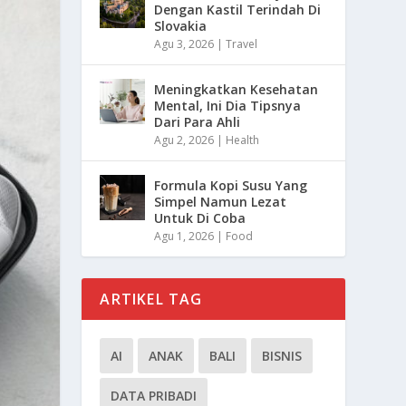
Dengan Kastil Terindah Di
Slovakia
Agu 3, 2026
|
Travel
Meningkatkan Kesehatan
Mental, Ini Dia Tipsnya
Dari Para Ahli
Agu 2, 2026
|
Health
Formula Kopi Susu Yang
Simpel Namun Lezat
Untuk Di Coba
Agu 1, 2026
|
Food
ARTIKEL TAG
AI
ANAK
BALI
BISNIS
DATA PRIBADI