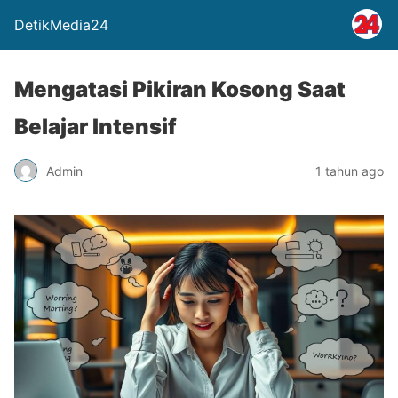
DetikMedia24
Mengatasi Pikiran Kosong Saat
Belajar Intensif
Admin
1 tahun ago