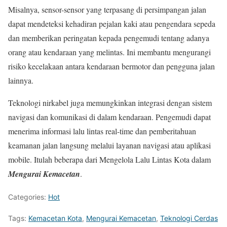
Misalnya, sensor-sensor yang terpasang di persimpangan jalan
dapat mendeteksi kehadiran pejalan kaki atau pengendara sepeda
dan memberikan peringatan kepada pengemudi tentang adanya
orang atau kendaraan yang melintas. Ini membantu mengurangi
risiko kecelakaan antara kendaraan bermotor dan pengguna jalan
lainnya.
Teknologi nirkabel juga memungkinkan integrasi dengan sistem
navigasi dan komunikasi di dalam kendaraan. Pengemudi dapat
menerima informasi lalu lintas real-time dan pemberitahuan
keamanan jalan langsung melalui layanan navigasi atau aplikasi
mobile. Itulah beberapa dari Mengelola Lalu Lintas Kota dalam
Mengurai Kemacetan
.
Categories:
Hot
Tags:
Kemacetan Kota
,
Mengurai Kemacetan
,
Teknologi Cerdas