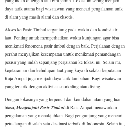
yang indah di tengah laut biru jernih. Lokasi ini sering menjadi
daya tarik utama bagi wisatawan yang mencari pengalaman unik
di alam yang masih alami dan eksotis.
Akses ke Pasir Timbul tergantung pada waktu dan kondisi air
laut. Penting untuk memperhatikan waktu kunjungan agar bisa
menikmati fenomena pasir timbul dengan baik. Perjalanan dengan
perahu menyajikan kesempatan untuk menikmati pemandangan
pesisir yang indah sepanjang perjalanan ke lokasi ini. Selain itu,
kejelasan air dan kehidupan laut yang kaya di sekitar kepulauan
Raja Ampat juga menjadi daya tarik tambahan. Bagi wisatawan
yang tertarik dengan aktivitas snorkeling atau diving.
Dengan lokasinya yang terpencil dan keindahan alam yang luar
biasa,
Menjelajahi Pasir Timbul
di Raja Ampat menawarkan
pengalaman yang menakjubkan. Bagi pengunjung yang mencari
petualangan di salah satu destinasi terbaik di Indonesia. Selain itu,