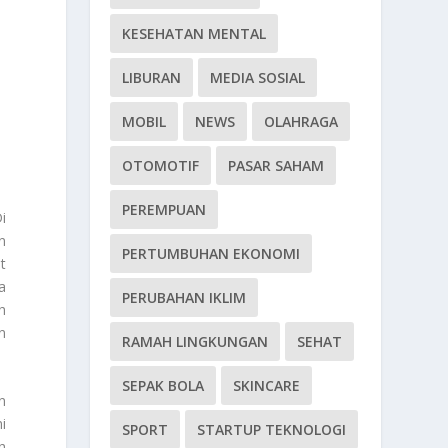
KESEHATAN MENTAL
LIBURAN
MEDIA SOSIAL
MOBIL
NEWS
OLAHRAGA
OTOMOTIF
PASAR SAHAM
PEREMPUAN
i
n
PERTUMBUHAN EKONOMI
t
a
PERUBAHAN IKLIM
h
n
RAMAH LINGKUNGAN
SEHAT
SEPAK BOLA
SKINCARE
n
i
SPORT
STARTUP TEKNOLOGI
h