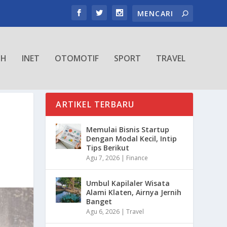
TH
INET
OTOMOTIF
SPORT
TRAVEL
ARTIKEL TERBARU
Memulai Bisnis Startup
Dengan Modal Kecil, Intip
Tips Berikut
Agu 7, 2026
|
Finance
Umbul Kapilaler Wisata
Alami Klaten, Airnya Jernih
Banget
Agu 6, 2026
|
Travel