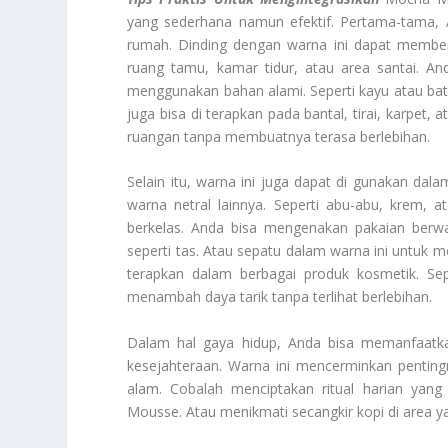
yang sederhana namun efektif. Pertama-tama
rumah. Dinding dengan warna ini dapat member
ruang tamu, kamar tidur, atau area santai. 
menggunakan bahan alami. Seperti kayu atau b
juga bisa di terapkan pada bantal, tirai, karpet
ruangan tanpa membuatnya terasa berlebihan.
Selain itu, warna ini juga dapat di gunakan dal
warna netral lainnya. Seperti abu-abu, krem, a
berkelas. Anda bisa mengenakan pakaian berwa
seperti tas. Atau sepatu dalam warna ini untu
terapkan dalam berbagai produk kosmetik. Sep
menambah daya tarik tanpa terlihat berlebihan.
Dalam hal gaya hidup, Anda bisa memanfaatka
kesejahteraan. Warna ini mencerminkan pentin
alam. Cobalah menciptakan ritual harian yan
Mousse. Atau menikmati secangkir kopi di area y