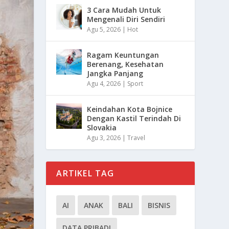
3 Cara Mudah Untuk
Mengenali Diri Sendiri
Agu 5, 2026
|
Hot
Ragam Keuntungan
Berenang, Kesehatan
Jangka Panjang
Agu 4, 2026
|
Sport
Keindahan Kota Bojnice
Dengan Kastil Terindah Di
Slovakia
Agu 3, 2026
|
Travel
ARTIKEL TAG
AI
ANAK
BALI
BISNIS
DATA PRIBADI