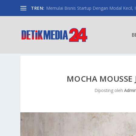
TREN:
Memulai Bisnis Startup Dengan Modal Kecil, Int
B
MOCHA MOUSSE 
Diposting oleh
Admi