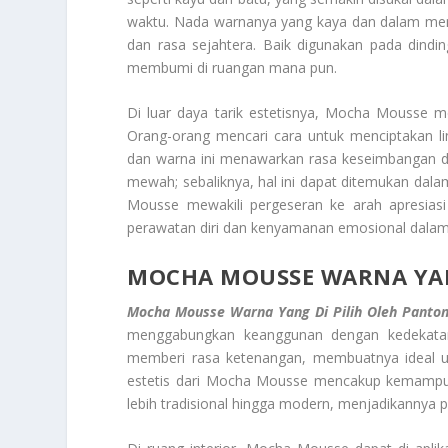
waktu. Nada warnanya yang kaya dan dalam men
dan rasa sejahtera. Baik digunakan pada dindi
membumi di ruangan mana pun.
Di luar daya tarik estetisnya, Mocha Mousse m
Orang-orang mencari cara untuk menciptakan 
dan warna ini menawarkan rasa keseimbangan 
mewah; sebaliknya, hal ini dapat ditemukan dal
Mousse mewakili pergeseran ke arah apresias
perawatan diri dan kenyamanan emosional dalam l
MOCHA MOUSSE WARNA YAN
Mocha Mousse Warna Yang Di Pilih Oleh Panto
menggabungkan keanggunan dengan kedekatan
memberi rasa ketenangan, membuatnya ideal 
estetis dari Mocha Mousse mencakup kemampuan
lebih tradisional hingga modern, menjadikannya pi