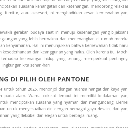
ciptakan suasana kehangatan dan ketenangan, mendorong relaksas
ng, furnitur, atau aksesori, ini menghadirkan kesan kemewahan yan
ewakili gerakan budaya saat ini menuju kesenangan yang bijaksana
lingkungan yang lebih bermakna dan menenangkan di rumah mereka
dan kenyamanan. Hal ini menunjukkan bahwa kemewahan tidak haru
am kesederhanaan dan keanggunan yang halus. Oleh karena itu, Moch
i terhadap kesenangan hidup yang tenang, memperkuat pentingny
ingkungan kita sehari-hari.
G DI PILIH OLEH PANTONE
ne
untuk tahun 2025, menonjol dengan nuansa hangat dan kaya yan
 pada alam. Warna cokelat lembut ini memiliki kedalaman yan
untuk menciptakan suasana yang nyaman dan mengundang. Eleme
 untuk menyesuaikan diri dengan berbagai gaya desain, dari yan
lihan yang fleksibel dan elegan untuk berbagai ruang.