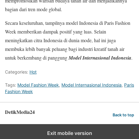
mempromosikan warisan budaya tanah air dan menjadikannya
bagian dari tren mode global.
Secara keseluruhan, tampilnya model Indonesia di Paris Fashion
Week memberikan dampak positif yang luas. Selain
meningkatkan citra Indonesia di dunia mode, hal ini juga
membuka lebih banyak peluang bagi industri kreatif tanah air
untuk berkembang di panggung
Model Internasional Indonesia
.
Categories:
Hot
Tags:
Model Fashion Week
,
Model Internasional Indonesia
,
Paris
Fashion Week
DetikMedia24
Back to top
Exit mobile version