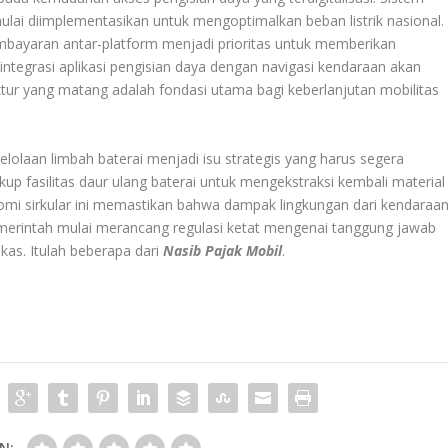
lai diimplementasikan untuk mengoptimalkan beban listrik nasional.
mbayaran antar-platform menjadi prioritas untuk memberikan
integrasi aplikasi pengisian daya dengan navigasi kendaraan akan
ktur yang matang adalah fondasi utama bagi keberlanjutan mobilitas
lolaan limbah baterai menjadi isu strategis yang harus segera
p fasilitas daur ulang baterai untuk mengekstraksi kembali material
nomi sirkular ini memastikan bahwa dampak lingkungan dari kendaraa
 Pemerintah mulai merancang regulasi ketat mengenai tanggung jawab
kas. Itulah beberapa dari
Nasib Pajak Mobil
.
N: