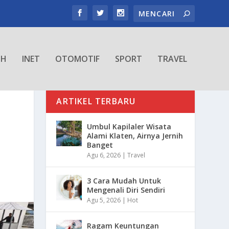
TH
INET
OTOMOTIF
SPORT
TRAVEL
ARTIKEL TERBARU
Umbul Kapilaler Wisata
Alami Klaten, Airnya Jernih
Banget
Agu 6, 2026
|
Travel
3 Cara Mudah Untuk
Mengenali Diri Sendiri
Agu 5, 2026
|
Hot
Ragam Keuntungan