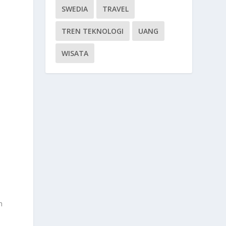
SWEDIA
TRAVEL
TREN TEKNOLOGI
UANG
WISATA
h
n