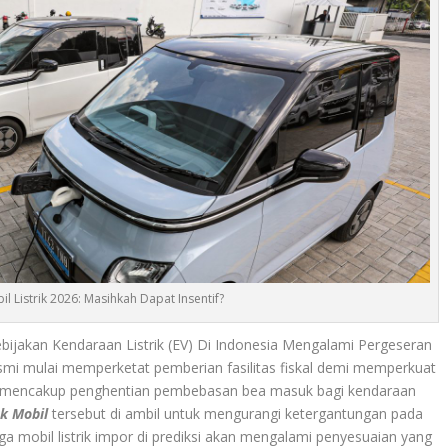
l Listrik 2026: Masihkah Dapat Insentif?
bijakan Kendaraan Listrik (EV) Di Indonesia Mengalami Pergeseran
smi mulai memperketat pemberian fasilitas fiskal demi memperkuat
ini mencakup penghentian pembebasan bea masuk bagi kendaraan
ak Mobil
tersebut di ambil untuk mengurangi ketergantungan pada
rga mobil listrik impor di prediksi akan mengalami penyesuaian yang