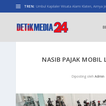
TREN:
Umbul Kapilaler Wisata Alami Klaten, Airnya Je
B
NASIB PAJAK MOBIL 
Diposting oleh
Admin