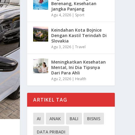
Berenang, Kesehatan
Jangka Panjang
Agu 4, 2026
|
Sport
Keindahan Kota Bojnice
Dengan Kastil Terindah Di
Slovakia
Agu 3, 2026
|
Travel
Meningkatkan Kesehatan
Mental, Ini Dia Tipsnya
Dari Para Ahli
Agu 2, 2026
|
Health
ARTIKEL TAG
AI
ANAK
BALI
BISNIS
DATA PRIBADI