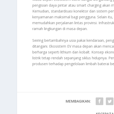
pengisian daya pintar atau
smart charging
akan mu
Kemudian, standardisasi konektor dan sistem pe
kenyamanan maksimal bagi pengguna. Selain itu, 
memudahkan perjalanan lintas provinsi. Infrastru
ramah lingkungan di masa depan.
Seiring bertambahnya usia pakai kendaraan, penge
ditangani. Ekosistem EV masa depan akan mencaku
berharga seperti lithium dan kobalt. Konsep eko
listrik tetap rendah sepanjang siklus hidupnya.
produsen terhadap pengelolaan limbah baterai be
MEMBAGIKAN:
KECEPATA