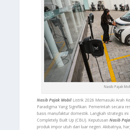
Nasib Pajak Mobi
Nasib Pajak Mobil
Listrik 2026 Memasuki Arah Ke
Paradigma Yang Signifikan. Pemerintah secara re
basis manufaktur domestik. Langkah strategis 
Completely Built Up
(CBU). Keputusan
Nasib Paj
produk impor utuh dari luar negeri. Akibatnya, ha