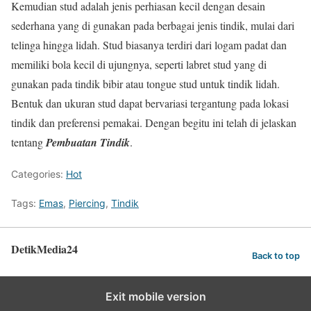
Kemudian stud adalah jenis perhiasan kecil dengan desain
sederhana yang di gunakan pada berbagai jenis tindik, mulai dari
telinga hingga lidah. Stud biasanya terdiri dari logam padat dan
memiliki bola kecil di ujungnya, seperti labret stud yang di
gunakan pada tindik bibir atau tongue stud untuk tindik lidah.
Bentuk dan ukuran stud dapat bervariasi tergantung pada lokasi
tindik dan preferensi pemakai. Dengan begitu ini telah di jelaskan
tentang
Pembuatan Tindik
.
Categories:
Hot
Tags:
Emas
,
Piercing
,
Tindik
DetikMedia24
Back to top
Exit mobile version