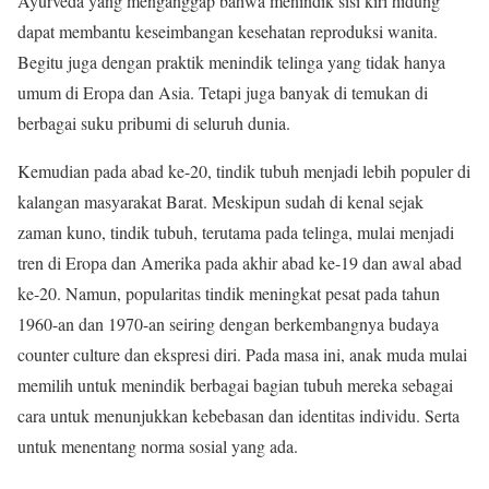
Ayurveda yang menganggap bahwa menindik sisi kiri hidung
dapat membantu keseimbangan kesehatan reproduksi wanita.
Begitu juga dengan praktik menindik telinga yang tidak hanya
umum di Eropa dan Asia. Tetapi juga banyak di temukan di
berbagai suku pribumi di seluruh dunia.
Kemudian pada abad ke-20, tindik tubuh menjadi lebih populer di
kalangan masyarakat Barat. Meskipun sudah di kenal sejak
zaman kuno, tindik tubuh, terutama pada telinga, mulai menjadi
tren di Eropa dan Amerika pada akhir abad ke-19 dan awal abad
ke-20. Namun, popularitas tindik meningkat pesat pada tahun
1960-an dan 1970-an seiring dengan berkembangnya budaya
counter culture dan ekspresi diri. Pada masa ini, anak muda mulai
memilih untuk menindik berbagai bagian tubuh mereka sebagai
cara untuk menunjukkan kebebasan dan identitas individu. Serta
untuk menentang norma sosial yang ada.