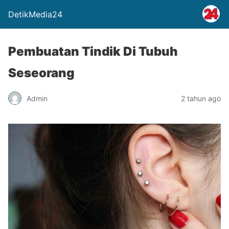
DetikMedia24
Pembuatan Tindik Di Tubuh
Seseorang
Admin
2 tahun ago