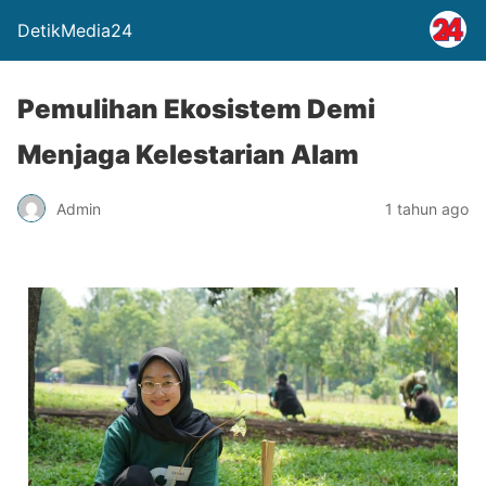
DetikMedia24
Pemulihan Ekosistem Demi
Menjaga Kelestarian Alam
Admin
1 tahun ago