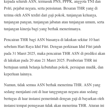
kepada seluruh ASN, termasuk PNS, PPPK, anggota TNI dan
Polri, pejabat negara, serta pensiunan. Besaran THR yang di
terima oleh ASN terdiri dari gaji pokok, tunjangan keluarga,
tunjangan pangan, tunjangan jabatan atau tunjangan umum, serta
tunjangan kinerja bagi yang berhak menerimanya.
Pencairan THR bagi ASN biasanya di lakukan sekitar 10 hari
sebelum Hari Raya Idul Fitri. Dengan perkiraan Idul Fitri jatuh
pada 31 Maret 2025, maka pencairan THR ASN di prediksi akan
di lakukan pada 20 atau 21 Maret 2025. Pemberian THR ini
bertujuan untuk belanja kebutuhan pokok, persiapan mudik, dan
keperluan lainnya.
Namun, tidak semua ASN berhak menerima THR. ASN yang
sedang menjalani cuti di luar tanggungan negara atau sedang
bertugas di luar instansi pemerintah dengan gaji di bayarkan oleh
instansi tempat penugasan tidak akan menerima THR. Aturan ini