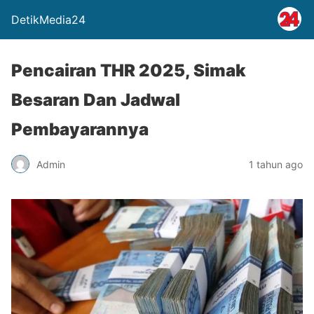
DetikMedia24
Pencairan THR 2025, Simak
Besaran Dan Jadwal
Pembayarannya
Admin
1 tahun ago