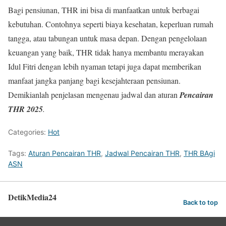
Bagi pensiunan, THR ini bisa di manfaatkan untuk berbagai
kebutuhan. Contohnya seperti biaya kesehatan, keperluan rumah
tangga, atau tabungan untuk masa depan. Dengan pengelolaan
keuangan yang baik, THR tidak hanya membantu merayakan
Idul Fitri dengan lebih nyaman tetapi juga dapat memberikan
manfaat jangka panjang bagi kesejahteraan pensiunan.
Demikianlah penjelasan mengenau jadwal dan aturan
Pencairan
THR 2025
.
Categories:
Hot
Tags:
Aturan Pencairan THR
,
Jadwal Pencairan THR
,
THR BAgi
ASN
DetikMedia24
Back to top