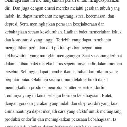
diri. Dan juga dengan emosi mereka melalui gerakan tubuh yang
indah. Ini dapat membantu mengurangi stres, kecemasan, dan
depresi. Serta meningkatkan perasaan kesejahteraan dan
kebahagiaan secara keseluruhan. Latihan balet memerlukan fokus
dan konsentrasi yang tinggi. Terlebih yang dapat membantu
mengalihkan perhatian dari pikiran-pikiran negatif atau
kekhawatiran yang mungkin mengganggu. Saat seseorang terlibat
dalam latihan balet mereka harus sepenuhnya hadir dalam momen
tersebut. Sehingga dapat memberikan istirahat dari pikiran yang
berputar-putar. Olahraga secara umum telah terbukti dapat
meningkatkan produksi neurotransmitter seperti endorfin.
Tentunya yang di kenal sebagai hormon kebahagiaan. Balet,
dengan gerakan-gerakan yang indah dan ekspresi diri yang kuat.
Guna nantinya dapat menjadi cara yang efektif untuk merangsang
produksi endorfin dan meningkatkan perasaan kebahagiaan. Ia
seringkali di lakukan dalam kelompok atau kelas, yang