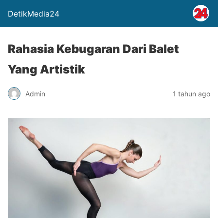
DetikMedia24
Rahasia Kebugaran Dari Balet
Yang Artistik
Admin
1 tahun ago