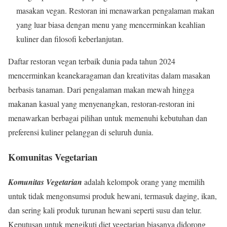
masakan vegan. Restoran ini menawarkan pengalaman makan
yang luar biasa dengan menu yang mencerminkan keahlian
kuliner dan filosofi keberlanjutan.
Daftar restoran vegan terbaik dunia pada tahun 2024
mencerminkan keanekaragaman dan kreativitas dalam masakan
berbasis tanaman. Dari pengalaman makan mewah hingga
makanan kasual yang menyenangkan, restoran-restoran ini
menawarkan berbagai pilihan untuk memenuhi kebutuhan dan
preferensi kuliner pelanggan di seluruh dunia.
Komunitas Vegetarian
Komunitas Vegetarian
adalah kelompok orang yang memilih
untuk tidak mengonsumsi produk hewani, termasuk daging, ikan,
dan sering kali produk turunan hewani seperti susu dan telur.
Keputusan untuk mengikuti diet vegetarian biasanya didorong