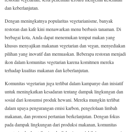
dan keberlanjutan.
Dengan meningkatnya popularitas vegetarianisme, banyak
restoran dan kafe kini menawarkan menu berbasis tanaman. Di
berbagai kota, Anda dapat menemukan tempat makan yang
khusus menyajikan makanan vegetarian dan vegan, menyediakan
pilihan yang inovatif dan memuaskan. Beberapa restoran menjadi
ikon dalam komunitas vegetarian karena komitmen mereka
terhadap kualitas makanan dan keberlanjutan.
Komunitas vegetarian juga terlibat dalam kampanye dan inisiatif
untuk meningkatkan kesadaran tentang dampak lingkungan dan
sosial dari konsumsi produk hewani. Mereka mungkin terlibat
dalam upaya pengurangan emisi karbon, pengelolaan limbah
makanan, dan promosi pertanian berkelanjutan. Dengan fokus
pada dampak lingkungan dari produksi makanan, komunitas