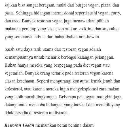
sajikan bisa sangat beragam, mulai dari burger vegan, pizza, dan
pasta. Sehingga hidangan internasional seperti sushi vegan, curry,
dan taco. Banyak restoran vegan juga menawarkan pilihan
makanan penutup yang lezat, seperti kue, es krim, dan smoothie
yang semuanya terbuat dari bahan-bahan non-hewan.
Salah satu daya tarik utama dari restoran vegan adalah
kemampuannya untuk menarik berbagai kalangan pelanggan.
Bukan hanya mereka yang berpegang pada diet vegan atau
vegetarian. Banyak orang tertarik pada restoran vegan karena
alasan kesehatan. Seperti mengurangi konsumsi lemak jenuh dan
kolesterol, atau karena mereka ingin mengeksplorasi cara makan
yang lebih ramah lingkungan. Beberapa pelanggan mungkin juga
datang untuk mencoba hidangan yang inovatif dan menarik yang
tidak tersedia di restoran tradisional.
Restoran Vegan
memainkan peran penting dalam