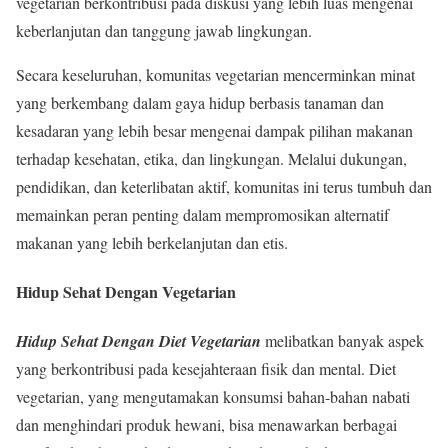
vegetarian berkontribusi pada diskusi yang lebih luas mengenai
keberlanjutan dan tanggung jawab lingkungan.
Secara keseluruhan, komunitas vegetarian mencerminkan minat
yang berkembang dalam gaya hidup berbasis tanaman dan
kesadaran yang lebih besar mengenai dampak pilihan makanan
terhadap kesehatan, etika, dan lingkungan. Melalui dukungan,
pendidikan, dan keterlibatan aktif, komunitas ini terus tumbuh dan
memainkan peran penting dalam mempromosikan alternatif
makanan yang lebih berkelanjutan dan etis.
Hidup Sehat Dengan Vegetarian
Hidup Sehat Dengan Diet Vegetarian
melibatkan banyak aspek
yang berkontribusi pada kesejahteraan fisik dan mental. Diet
vegetarian, yang mengutamakan konsumsi bahan-bahan nabati
dan menghindari produk hewani, bisa menawarkan berbagai