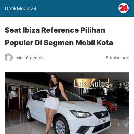
DetikMedia24
Seat Ibiza Reference Pilihan
Populer Di Segmen Mobil Kota
mimin1 penulis
5 bulan ago