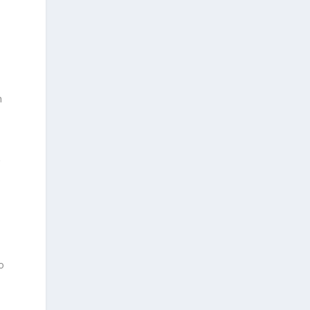
n
r
o