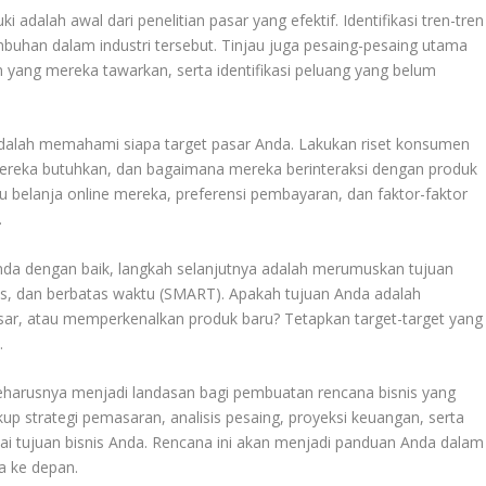
dalah awal dari penelitian pasar yang efektif. Identifikasi tren-tren
buhan dalam industri tersebut. Tinjau juga pesaing-pesaing utama
n yang mereka tawarkan, serta identifikasi peluang yang belum
alah memahami siapa target pasar Anda. Lakukan riset konsumen
mereka butuhkan, dan bagaimana mereka berinteraksi dengan produk
ku belanja online mereka, preferensi pembayaran, dan faktor-faktor
.
a dengan baik, langkah selanjutnya adalah merumuskan tujuan
listis, dan berbatas waktu (SMART). Apakah tujuan Anda adalah
ar, atau memperkenalkan produk baru? Tetapkan target-target yang
.
seharusnya menjadi landasan bagi pembuatan rencana bisnis yang
p strategi pemasaran, analisis pesaing, proyeksi keuangan, serta
ai tujuan bisnis Anda. Rencana ini akan menjadi panduan Anda dalam
 ke depan.