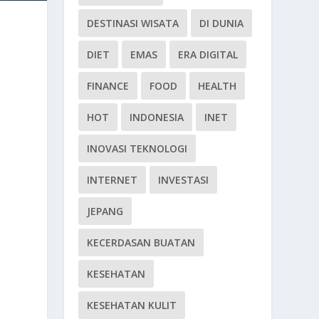
DESTINASI WISATA
DI DUNIA
DIET
EMAS
ERA DIGITAL
FINANCE
FOOD
HEALTH
HOT
INDONESIA
INET
INOVASI TEKNOLOGI
INTERNET
INVESTASI
JEPANG
KECERDASAN BUATAN
KESEHATAN
KESEHATAN KULIT