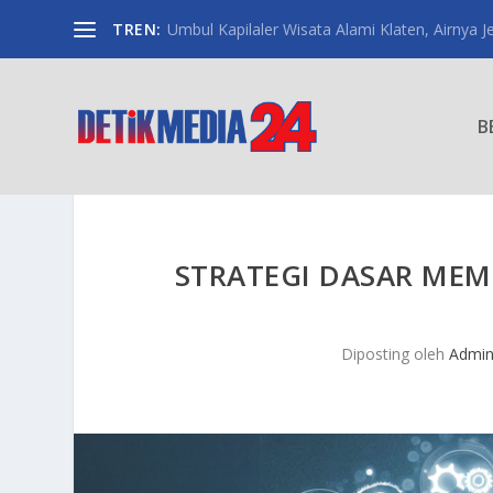
TREN:
Umbul Kapilaler Wisata Alami Klaten, Airnya Je
B
STRATEGI DASAR MEM
Diposting oleh
Admi