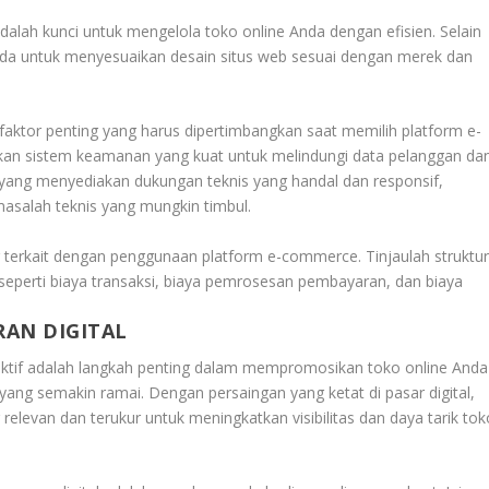
ah kunci untuk mengelola toko online Anda dengan efisien. Selain
nda untuk menyesuaikan desain situs web sesuai dengan merek dan
ktor penting yang harus dipertimbangkan saat memilih platform e-
kan sistem keamanan yang kuat untuk melindungi data pelanggan da
orm yang menyediakan dukungan teknis yang handal dan responsif,
salah teknis yang mungkin timbul.
 terkait dengan penggunaan platform e-commerce. Tinjaulah struktu
seperti biaya transaksi, biaya pemrosesan pembayaran, dan biaya
AN DIGITAL
ktif adalah langkah penting dalam mempromosikan toko online Anda
yang semakin ramai. Dengan persaingan yang ketat di pasar digital,
relevan dan terukur untuk meningkatkan visibilitas dan daya tarik tok