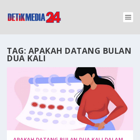
TAG:
APAKAH DATANG BULAN
DUA KALI
APAKAH DATANG BULAN DUA KALI DALAM