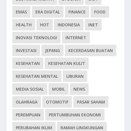
EMAS
ERA DIGITAL
FINANCE
FOOD
HEALTH
HOT
INDONESIA
INET
INOVASI TEKNOLOGI
INTERNET
INVESTASI
JEPANG
KECERDASAN BUATAN
KESEHATAN
KESEHATAN KULIT
KESEHATAN MENTAL
LIBURAN
MEDIA SOSIAL
MOBIL
NEWS
OLAHRAGA
OTOMOTIF
PASAR SAHAM
PEREMPUAN
PERTUMBUHAN EKONOMI
PERUBAHAN IKLIM
RAMAH LINGKUNGAN