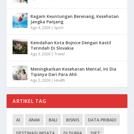
Ragam Keuntungan Berenang, Kesehatan
Jangka Panjang
Agu 4, 2026
|
Sport
Keindahan Kota Bojnice Dengan Kastil
Terindah Di Slovakia
Agu 3, 2026
|
Travel
Meningkatkan Kesehatan Mental, Ini Dia
Tipsnya Dari Para Ahli
Agu 2, 2026
|
Health
ARTIKEL TAG
AI
ANAK
BALI
BISNIS
DATA PRIBADI
DESTINASI WISATA
DI DUNIA
DIET