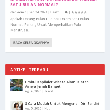
SATU BULAN NORMAL?
oleh
Admin
|
Sep 24, 2024
|
Health
|
0
|
Apakah Datang Bulan Dua Kali Dalam Satu Bulan
Normal, Penting Untuk Memperhatikan Pola
Menstruasi...
BACA SELENGKAPNYA
ARTIKEL TERBARU
Umbul Kapilaler Wisata Alami Klaten,
Airnya Jernih Banget
Agu 6, 2026
|
Travel
3 Cara Mudah Untuk Mengenali Diri Sendiri
Agu 5, 2026
|
Hot