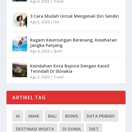
Agu 6, 2026
|
Travel
3 Cara Mudah Untuk Mengenali Diri Sendiri
Agu 5, 2026
|
Hot
Ragam Keuntungan Berenang, Kesehatan
Jangka Panjang
Agu 4, 2026
|
Sport
Keindahan Kota Bojnice Dengan Kastil
Terindah Di Slovakia
Agu 3, 2026
|
Travel
ARTIKEL TAG
AI
ANAK
BALI
BISNIS
DATA PRIBADI
DESTINASI WISATA
DI DUNIA
DIET