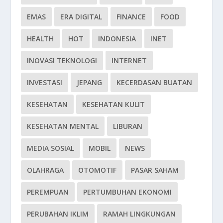
EMAS
ERA DIGITAL
FINANCE
FOOD
HEALTH
HOT
INDONESIA
INET
INOVASI TEKNOLOGI
INTERNET
INVESTASI
JEPANG
KECERDASAN BUATAN
KESEHATAN
KESEHATAN KULIT
KESEHATAN MENTAL
LIBURAN
MEDIA SOSIAL
MOBIL
NEWS
OLAHRAGA
OTOMOTIF
PASAR SAHAM
PEREMPUAN
PERTUMBUHAN EKONOMI
PERUBAHAN IKLIM
RAMAH LINGKUNGAN