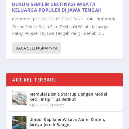
DUSUN SEMILIR DESTINASI WISATA
KELUARGA POPULER DI JAWA TENGAH
oleh
mimin1 penulis
|
Feb 15, 2026
|
Travel
|
0
|
Dusun Semilir Salah Satu Destinasi Wisata Keluarga
Paling Populer Di Jawa Tengah Yang Terletak Di...
BACA SELENGKAPNYA
ARTIKEL TERBARU
Memulai Bisnis Startup Dengan Modal
Kecil, Intip Tips Berikut
Agu 7, 2026
|
Finance
Umbul Kapilaler Wisata Alami Klaten,
Airnya Jernih Banget