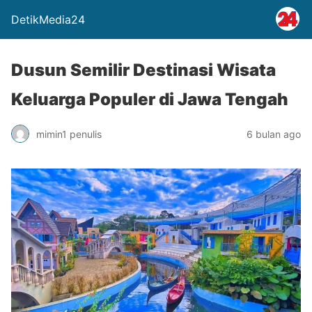
DetikMedia24
Dusun Semilir Destinasi Wisata
Keluarga Populer di Jawa Tengah
mimin1 penulis
6 bulan ago