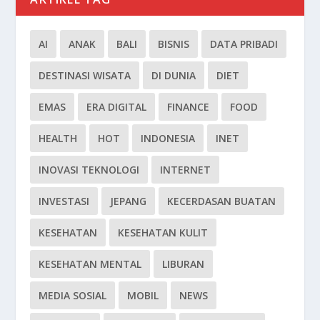
AI
ANAK
BALI
BISNIS
DATA PRIBADI
DESTINASI WISATA
DI DUNIA
DIET
EMAS
ERA DIGITAL
FINANCE
FOOD
HEALTH
HOT
INDONESIA
INET
INOVASI TEKNOLOGI
INTERNET
INVESTASI
JEPANG
KECERDASAN BUATAN
KESEHATAN
KESEHATAN KULIT
KESEHATAN MENTAL
LIBURAN
MEDIA SOSIAL
MOBIL
NEWS