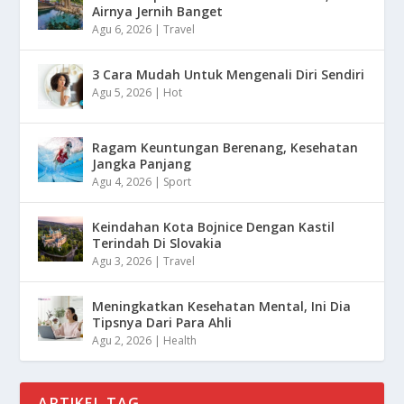
Airnya Jernih Banget
Agu 6, 2026
|
Travel
3 Cara Mudah Untuk Mengenali Diri Sendiri
Agu 5, 2026
|
Hot
Ragam Keuntungan Berenang, Kesehatan
Jangka Panjang
Agu 4, 2026
|
Sport
Keindahan Kota Bojnice Dengan Kastil
Terindah Di Slovakia
Agu 3, 2026
|
Travel
Meningkatkan Kesehatan Mental, Ini Dia
Tipsnya Dari Para Ahli
Agu 2, 2026
|
Health
ARTIKEL TAG