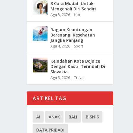
3 Cara Mudah Untuk
Mengenali Diri Sendiri
Agu 5, 2026
|
Hot
Ragam Keuntungan
Berenang, Kesehatan
Jangka Panjang
Agu 4, 2026
|
Sport
Keindahan Kota Bojnice
Dengan Kastil Terindah Di
Slovakia
Agu 3, 2026
|
Travel
ARTIKEL TAG
AI
ANAK
BALI
BISNIS
DATA PRIBADI