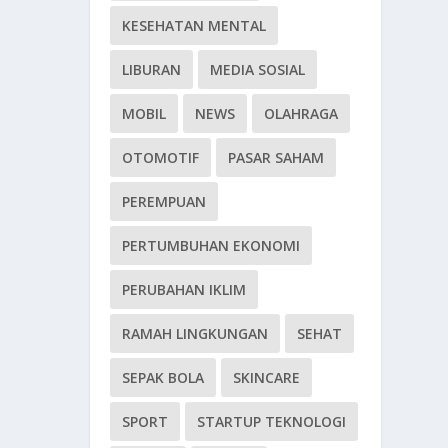
KESEHATAN MENTAL
LIBURAN
MEDIA SOSIAL
MOBIL
NEWS
OLAHRAGA
OTOMOTIF
PASAR SAHAM
PEREMPUAN
PERTUMBUHAN EKONOMI
PERUBAHAN IKLIM
RAMAH LINGKUNGAN
SEHAT
SEPAK BOLA
SKINCARE
SPORT
STARTUP TEKNOLOGI