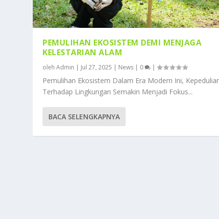
PEMULIHAN EKOSISTEM DEMI MENJAGA
KELESTARIAN ALAM
oleh
Admin
|
Jul 27, 2025
|
News
|
0
|
Pemulihan Ekosistem Dalam Era Modern Ini, Kepedulia
Terhadap Lingkungan Semakin Menjadi Fokus...
BACA SELENGKAPNYA