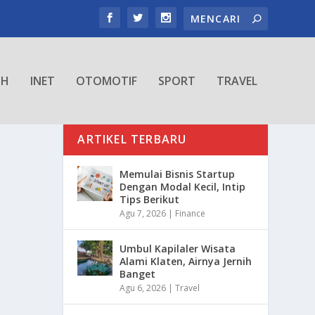
TH
INET
OTOMOTIF
SPORT
TRAVEL
ARTIKEL TERBARU
Memulai Bisnis Startup
Dengan Modal Kecil, Intip
Tips Berikut
Agu 7, 2026
|
Finance
Umbul Kapilaler Wisata
Alami Klaten, Airnya Jernih
Banget
Agu 6, 2026
|
Travel