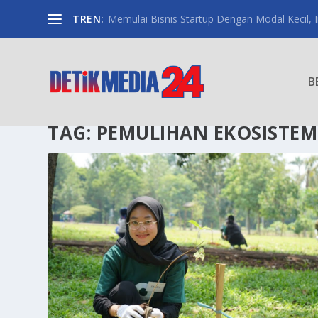
TREN:
Memulai Bisnis Startup Dengan Modal Kecil, Int
B
TAG:
PEMULIHAN EKOSISTEM