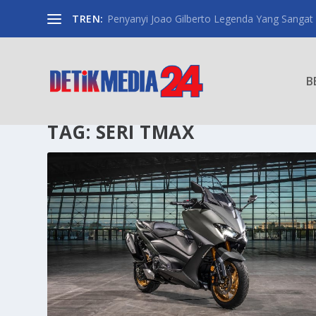
TREN:
Penyanyi Joao Gilberto Legenda Yang Sangat
B
TAG:
SERI TMAX