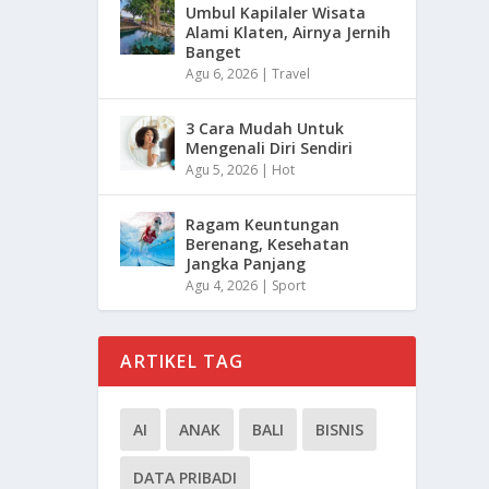
Umbul Kapilaler Wisata
Alami Klaten, Airnya Jernih
Banget
Agu 6, 2026
|
Travel
3 Cara Mudah Untuk
Mengenali Diri Sendiri
Agu 5, 2026
|
Hot
Ragam Keuntungan
Berenang, Kesehatan
Jangka Panjang
Agu 4, 2026
|
Sport
ARTIKEL TAG
AI
ANAK
BALI
BISNIS
DATA PRIBADI