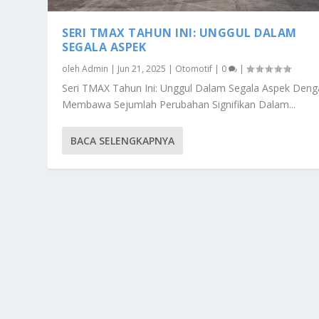
SERI TMAX TAHUN INI: UNGGUL DALAM
SEGALA ASPEK
oleh
Admin
|
Jun 21, 2025
|
Otomotif
|
0
|
Seri TMAX Tahun Ini: Unggul Dalam Segala Aspek Den
Membawa Sejumlah Perubahan Signifikan Dalam...
BACA SELENGKAPNYA