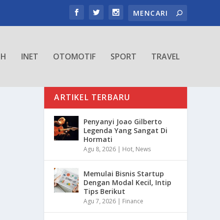
TH
INET
OTOMOTIF
SPORT
TRAVEL
ARTIKEL TERBARU
Penyanyi Joao Gilberto
Legenda Yang Sangat Di
Hormati
Agu 8, 2026
|
Hot
,
News
Memulai Bisnis Startup
Dengan Modal Kecil, Intip
Tips Berikut
Agu 7, 2026
|
Finance