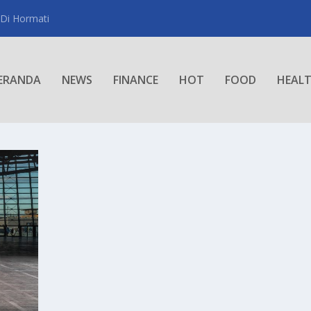
 Di Hormati
ERANDA
NEWS
FINANCE
HOT
FOOD
HEAL