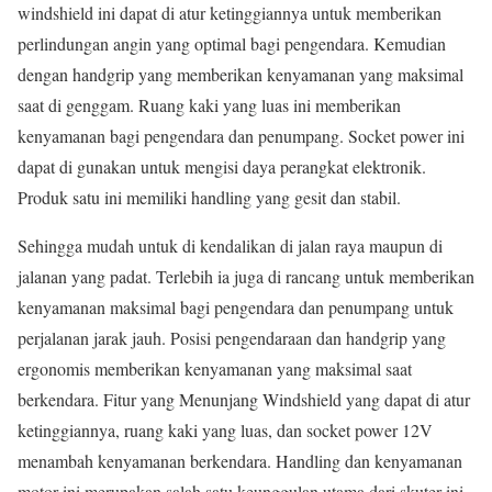
windshield ini dapat di atur ketinggiannya untuk memberikan
perlindungan angin yang optimal bagi pengendara. Kemudian
dengan handgrip yang memberikan kenyamanan yang maksimal
saat di genggam. Ruang kaki yang luas ini memberikan
kenyamanan bagi pengendara dan penumpang. Socket power ini
dapat di gunakan untuk mengisi daya perangkat elektronik.
Produk satu ini memiliki handling yang gesit dan stabil.
Sehingga mudah untuk di kendalikan di jalan raya maupun di
jalanan yang padat. Terlebih ia juga di rancang untuk memberikan
kenyamanan maksimal bagi pengendara dan penumpang untuk
perjalanan jarak jauh. Posisi pengendaraan dan handgrip yang
ergonomis memberikan kenyamanan yang maksimal saat
berkendara. Fitur yang Menunjang Windshield yang dapat di atur
ketinggiannya, ruang kaki yang luas, dan socket power 12V
menambah kenyamanan berkendara. Handling dan kenyamanan
motor ini merupakan salah satu keunggulan utama dari skuter ini.