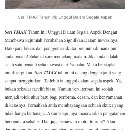
Seri TMAX Tahun Ini: Unggul Dalam Segala Aspek
Seri TMAX
Tahun Ini: Unggul Dalam Segala Aspek Dengan
Membawa Sejumlah Perubahan Signifikan Dalam Inovasinya.
Halo para bikers dan penggemar skuter premium di mana pun
anda berada! Selamat sore menjelang malam. Jika anda adalah
salah satu penanti setia inovasi dari Yamaha. Maka bersiaplah
untuk terpukau!
Seri TMAX
tahun ini datang dengan janji yang
sangat menggiurkan. Terlebih ia unggul dalam segala aspek. Ya,
bukan sekadar facelift biasa. Namun versi terbaru ini seolah
menjadi tolok ukur baru bagi performa, desain, dan kenyamanan
di kelasnya. Pernahkah anda membayangkan sebuah skuter yang
tidak hanya bertenaga. Akan tetapi juga menawarkan pengalaman
berkendara sehalus. Dan juga semewah motor touring? Atau
desain yang futuristik namun tetap fungsional untuk penggunaan