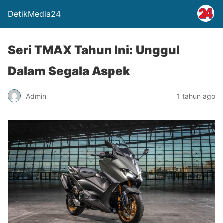
DetikMedia24
Seri TMAX Tahun Ini: Unggul
Dalam Segala Aspek
Admin
1 tahun ago