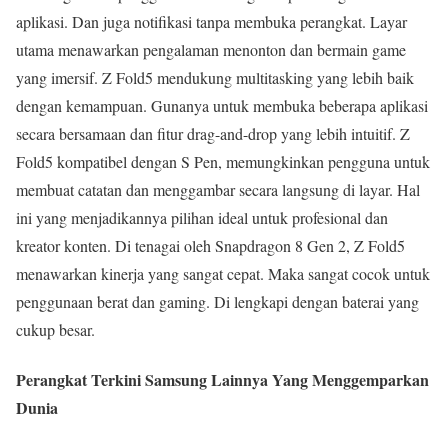
aplikasi. Dan juga notifikasi tanpa membuka perangkat. Layar
utama menawarkan pengalaman menonton dan bermain game
yang imersif. Z Fold5 mendukung multitasking yang lebih baik
dengan kemampuan. Gunanya untuk membuka beberapa aplikasi
secara bersamaan dan fitur drag-and-drop yang lebih intuitif. Z
Fold5 kompatibel dengan S Pen, memungkinkan pengguna untuk
membuat catatan dan menggambar secara langsung di layar. Hal
ini yang menjadikannya pilihan ideal untuk profesional dan
kreator konten. Di tenagai oleh Snapdragon 8 Gen 2, Z Fold5
menawarkan kinerja yang sangat cepat. Maka sangat cocok untuk
penggunaan berat dan gaming. Di lengkapi dengan baterai yang
cukup besar.
Perangkat Terkini Samsung Lainnya Yang Menggemparkan
Dunia