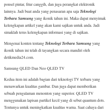
ponsel pintar, fitur canggih, dan juga perangkat elektronik
lainnya. Jadi buat anda yang penasaran apa saja
Teknologi
Terbaru Samsung
yang ikonik tahun ini. Maka dapat menyimak
kelengkapan artikel yang akan kami sajikan untuk anda. Jadi
simaklah terus kelengkapan informasi yang di sajikan.
Mengenai konten tentang
Teknologi Terbaru Samsung
yang
ikonik tahun ini telah di tayangkan secara mandiri oleh
detikmedia24.com.
Samsung QLED Dan Neo QLED TV
Kedua item ini adalah bagian dari teknologi TV terbaru yang
menawarkan kualitas gambar. Dan juga dapat memberikan
sebuah pengalaman menonton yang superior. QLED TV
menggunakan lapisan partikel kecil yang di sebut quantum dots.
Tentunya untuk meningkatkan kualitas warna. Saat cahaya dari