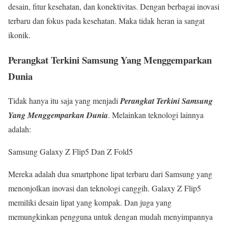
desain, fitur kesehatan, dan konektivitas. Dengan berbagai inovasi
terbaru dan fokus pada kesehatan. Maka tidak heran ia sangat
ikonik.
Perangkat Terkini Samsung Yang Menggemparkan
Dunia
Tidak hanya itu saja yang menjadi
Perangkat Terkini Samsung
Yang Menggemparkan Dunia
. Melainkan teknologi lainnya
adalah:
Samsung Galaxy Z Flip5 Dan Z Fold5
Mereka adalah dua smartphone lipat terbaru dari Samsung yang
menonjolkan inovasi dan teknologi canggih. Galaxy Z Flip5
memiliki desain lipat yang kompak. Dan juga yang
memungkinkan pengguna untuk dengan mudah menyimpannya