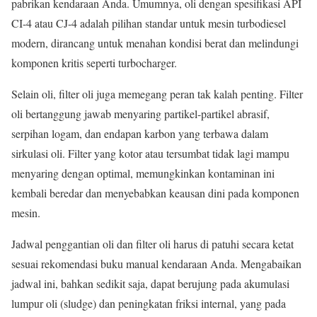
pabrikan kendaraan Anda. Umumnya, oli dengan spesifikasi API
CI-4 atau CJ-4 adalah pilihan standar untuk mesin turbodiesel
modern, dirancang untuk menahan kondisi berat dan melindungi
komponen kritis seperti turbocharger.
Selain oli, filter oli juga memegang peran tak kalah penting. Filter
oli bertanggung jawab menyaring partikel-partikel abrasif,
serpihan logam, dan endapan karbon yang terbawa dalam
sirkulasi oli. Filter yang kotor atau tersumbat tidak lagi mampu
menyaring dengan optimal, memungkinkan kontaminan ini
kembali beredar dan menyebabkan keausan dini pada komponen
mesin.
Jadwal penggantian oli dan filter oli harus di patuhi secara ketat
sesuai rekomendasi buku manual kendaraan Anda. Mengabaikan
jadwal ini, bahkan sedikit saja, dapat berujung pada akumulasi
lumpur oli (sludge) dan peningkatan friksi internal, yang pada