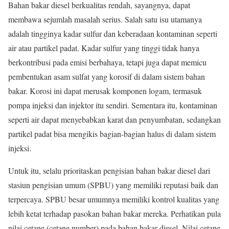
Bahan bakar diesel berkualitas rendah, sayangnya, dapat
membawa sejumlah masalah serius. Salah satu isu utamanya
adalah tingginya kadar sulfur dan keberadaan kontaminan seperti
air atau partikel padat. Kadar sulfur yang tinggi tidak hanya
berkontribusi pada emisi berbahaya, tetapi juga dapat memicu
pembentukan asam sulfat yang korosif di dalam sistem bahan
bakar. Korosi ini dapat merusak komponen logam, termasuk
pompa injeksi dan injektor itu sendiri. Sementara itu, kontaminan
seperti air dapat menyebabkan karat dan penyumbatan, sedangkan
partikel padat bisa mengikis bagian-bagian halus di dalam sistem
injeksi.
Untuk itu, selalu prioritaskan pengisian bahan bakar diesel dari
stasiun pengisian umum (SPBU) yang memiliki reputasi baik dan
terpercaya. SPBU besar umumnya memiliki kontrol kualitas yang
lebih ketat terhadap pasokan bahan bakar mereka. Perhatikan pula
nilai cetane (cetane number) pada bahan bakar diesel. Nilai cetane