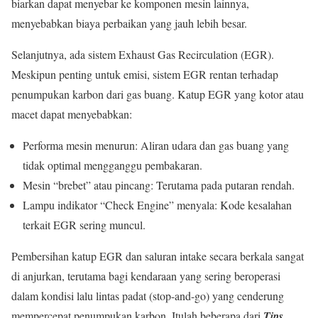
biarkan dapat menyebar ke komponen mesin lainnya,
menyebabkan biaya perbaikan yang jauh lebih besar.
Selanjutnya, ada sistem Exhaust Gas Recirculation (EGR).
Meskipun penting untuk emisi, sistem EGR rentan terhadap
penumpukan karbon dari gas buang. Katup EGR yang kotor atau
macet dapat menyebabkan:
Performa mesin menurun: Aliran udara dan gas buang yang
tidak optimal mengganggu pembakaran.
Mesin “brebet” atau pincang: Terutama pada putaran rendah.
Lampu indikator “Check Engine” menyala: Kode kesalahan
terkait EGR sering muncul.
Pembersihan katup EGR dan saluran intake secara berkala sangat
di anjurkan, terutama bagi kendaraan yang sering beroperasi
dalam kondisi lalu lintas padat (stop-and-go) yang cenderung
mempercepat penumpukan karbon. Itulah beberapa dari
Tips