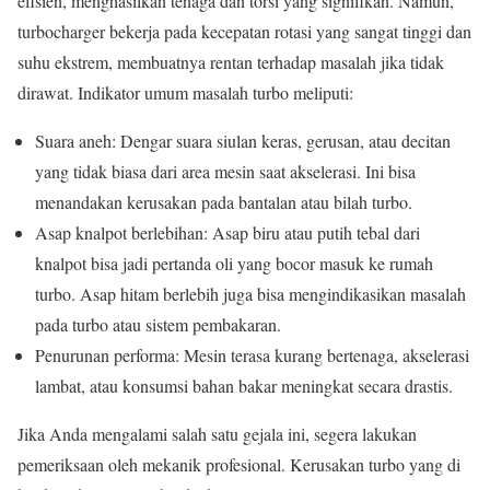
efisien, menghasilkan tenaga dan torsi yang signifikan. Namun,
turbocharger bekerja pada kecepatan rotasi yang sangat tinggi dan
suhu ekstrem, membuatnya rentan terhadap masalah jika tidak
dirawat. Indikator umum masalah turbo meliputi:
Suara aneh: Dengar suara siulan keras, gerusan, atau decitan
yang tidak biasa dari area mesin saat akselerasi. Ini bisa
menandakan kerusakan pada bantalan atau bilah turbo.
Asap knalpot berlebihan: Asap biru atau putih tebal dari
knalpot bisa jadi pertanda oli yang bocor masuk ke rumah
turbo. Asap hitam berlebih juga bisa mengindikasikan masalah
pada turbo atau sistem pembakaran.
Penurunan performa: Mesin terasa kurang bertenaga, akselerasi
lambat, atau konsumsi bahan bakar meningkat secara drastis.
Jika Anda mengalami salah satu gejala ini, segera lakukan
pemeriksaan oleh mekanik profesional. Kerusakan turbo yang di