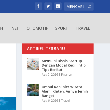
TH
INET
OTOMOTIF
SPORT
TRAVEL
ARTIKEL TERBARU
Memulai Bisnis Startup
Dengan Modal Kecil, Intip
Tips Berikut
Agu 7, 2026
|
Finance
Umbul Kapilaler Wisata
Alami Klaten, Airnya Jernih
Banget
Agu 6, 2026
|
Travel