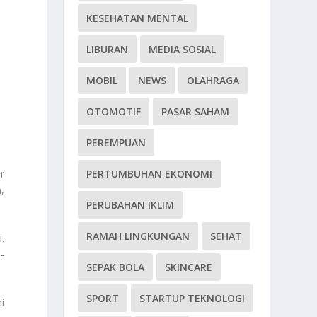
KESEHATAN MENTAL
LIBURAN
MEDIA SOSIAL
MOBIL
NEWS
OLAHRAGA
OTOMOTIF
PASAR SAHAM
PEREMPUAN
r
PERTUMBUHAN EKONOMI
,
PERUBAHAN IKLIM
RAMAH LINGKUNGAN
SEHAT
.
-
SEPAK BOLA
SKINCARE
SPORT
STARTUP TEKNOLOGI
i