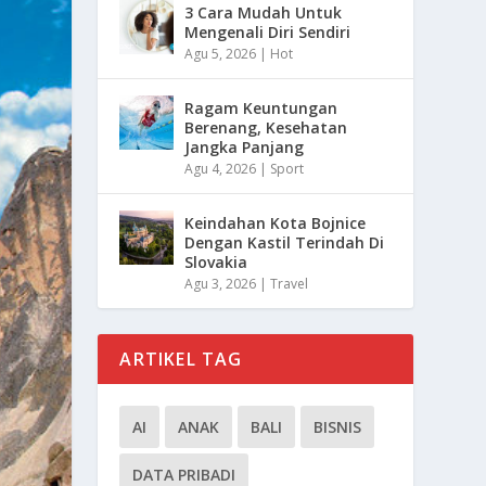
3 Cara Mudah Untuk
Mengenali Diri Sendiri
Agu 5, 2026
|
Hot
Ragam Keuntungan
Berenang, Kesehatan
Jangka Panjang
Agu 4, 2026
|
Sport
Keindahan Kota Bojnice
Dengan Kastil Terindah Di
Slovakia
Agu 3, 2026
|
Travel
ARTIKEL TAG
AI
ANAK
BALI
BISNIS
DATA PRIBADI