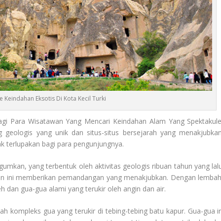
Keindahan Eksotis Di Kota Kecil Turki
i Para Wisatawan Yang Mencari Keindahan Alam Yang Spektakule
 geologis yang unik dan situs-situs bersejarah yang menakjubkan
 terlupakan bagi para pengunjungnya.
kan, yang terbentuk oleh aktivitas geologis ribuan tahun yang lalu
asan ini memberikan pemandangan yang menakjubkan. Dengan lembah
h dan gua-gua alami yang terukir oleh angin dan air.
ah kompleks gua yang terukir di tebing-tebing batu kapur. Gua-gua in