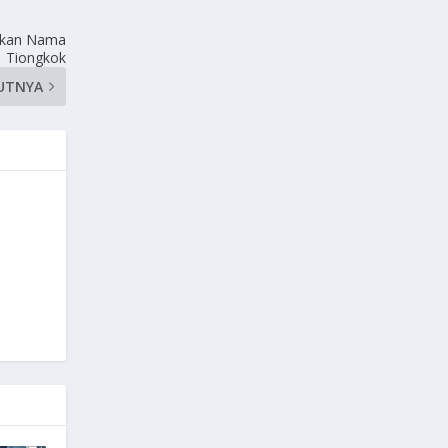
umkan Nama
Tiongkok
UTNYA