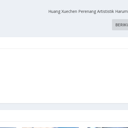
Huang Xuechen Perenang Artististik Har
BERIK