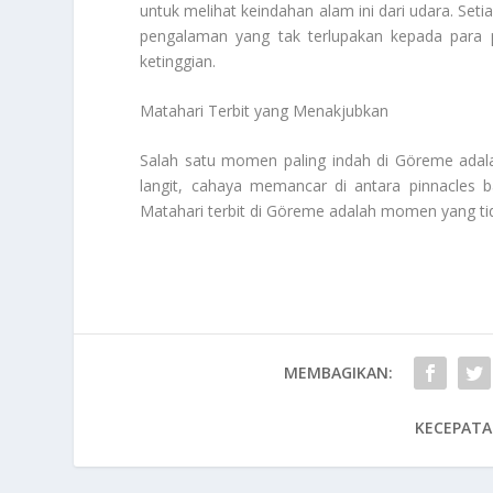
untuk melihat keindahan alam ini dari udara. Se
pengalaman yang tak terlupakan kepada para 
ketinggian.
Matahari Terbit yang Menakjubkan
Salah satu momen paling indah di Göreme adalah
langit, cahaya memancar di antara pinnacles 
Matahari terbit di Göreme adalah momen yang tid
MEMBAGIKAN:
KECEPATA