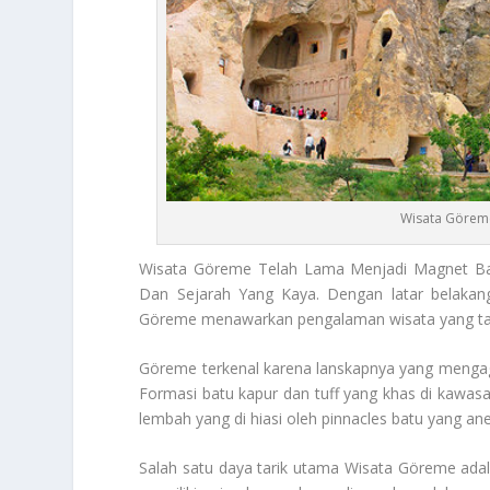
Wisata Göreme 
Wisata Göreme
Telah Lama Menjadi Magnet Bag
Dan Sejarah Yang Kaya. Dengan latar belakang
Göreme menawarkan pengalaman wisata yang tak
Göreme terkenal karena lanskapnya yang mengagum
Formasi batu kapur dan tuff yang khas di kaw
lembah yang di hiasi oleh pinnacles batu yang ane
Salah satu daya tarik utama
Wisata Göreme
adal