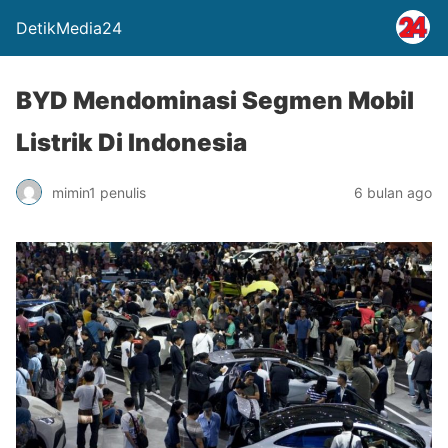
DetikMedia24
BYD Mendominasi Segmen Mobil
Listrik Di Indonesia
mimin1 penulis
6 bulan ago