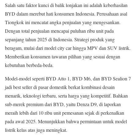
Salah satu faktor kunci di balik lonjakan ini adalah keberhasilan
BYD dalam merebut hati konsumen Indonesia. Perusahaan asal
Tiongkok ini mencatat angka penjualan yang mengesankan.
Dengan total penjualan mencapai puluhan ribu unit pada
sepanjang tahun 2025 di Indonesia. Strategi produk yang
beragam, mulai dari model city car hingga MPV dan SUV listrik.
Memberikan konsumen tawaran pilihan yang sesuai dengan
kebutuhan berbeda-beda.
Model-model seperti BYD Atto 1, BYD M6, dan BYD Sealion 7
jadi best seller di pasar domestik berkat kombinasi desain
menarik, teknologi terbaru, serta harga yang kompetitif. Bahkan
sub-merek premium dari BYD, yaitu Denza D9, di laporkan
meraih lebih dari 10 ribu unit pemesanan sejak di perkenalkan
pada awal 2025. Menunjukkan bahwa permintaan untuk model
listrik kelas atas juga meningkat.