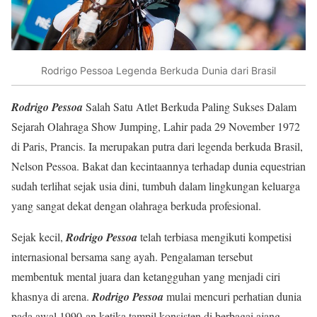
Rodrigo Pessoa Legenda Berkuda Dunia dari Brasil
Rodrigo Pessoa
Salah Satu Atlet Berkuda Paling Sukses Dalam
Sejarah Olahraga Show Jumping, Lahir pada 29 November 1972
di Paris, Prancis. Ia merupakan putra dari legenda berkuda Brasil,
Nelson Pessoa. Bakat dan kecintaannya terhadap dunia equestrian
sudah terlihat sejak usia dini, tumbuh dalam lingkungan keluarga
yang sangat dekat dengan olahraga berkuda profesional.
Sejak kecil,
Rodrigo Pessoa
telah terbiasa mengikuti kompetisi
internasional bersama sang ayah. Pengalaman tersebut
membentuk mental juara dan ketangguhan yang menjadi ciri
khasnya di arena.
Rodrigo Pessoa
mulai mencuri perhatian dunia
pada awal 1990-an ketika tampil konsisten di berbagai ajang