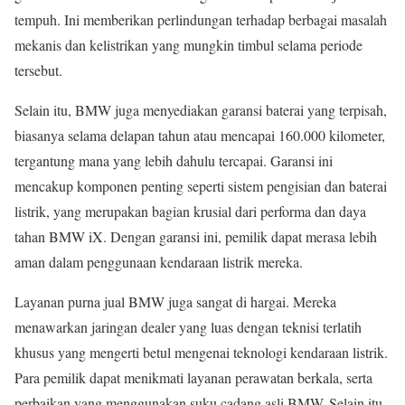
tempuh. Ini memberikan perlindungan terhadap berbagai masalah
mekanis dan kelistrikan yang mungkin timbul selama periode
tersebut.
Selain itu, BMW juga menyediakan garansi baterai yang terpisah,
biasanya selama delapan tahun atau mencapai 160.000 kilometer,
tergantung mana yang lebih dahulu tercapai. Garansi ini
mencakup komponen penting seperti sistem pengisian dan baterai
listrik, yang merupakan bagian krusial dari performa dan daya
tahan BMW iX. Dengan garansi ini, pemilik dapat merasa lebih
aman dalam penggunaan kendaraan listrik mereka.
Layanan purna jual BMW juga sangat di hargai. Mereka
menawarkan jaringan dealer yang luas dengan teknisi terlatih
khusus yang mengerti betul mengenai teknologi kendaraan listrik.
Para pemilik dapat menikmati layanan perawatan berkala, serta
perbaikan yang menggunakan suku cadang asli BMW. Selain itu,