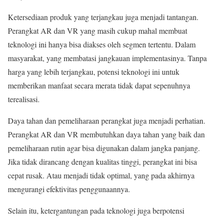
Ketersediaan produk yang terjangkau juga menjadi tantangan.
Perangkat AR dan VR yang masih cukup mahal membuat
teknologi ini hanya bisa diakses oleh segmen tertentu. Dalam
masyarakat, yang membatasi jangkauan implementasinya. Tanpa
harga yang lebih terjangkau, potensi teknologi ini untuk
memberikan manfaat secara merata tidak dapat sepenuhnya
terealisasi.
Daya tahan dan pemeliharaan perangkat juga menjadi perhatian.
Perangkat AR dan VR membutuhkan daya tahan yang baik dan
pemeliharaan rutin agar bisa digunakan dalam jangka panjang.
Jika tidak dirancang dengan kualitas tinggi, perangkat ini bisa
cepat rusak. Atau menjadi tidak optimal, yang pada akhirnya
mengurangi efektivitas penggunaannya.
Selain itu, ketergantungan pada teknologi juga berpotensi