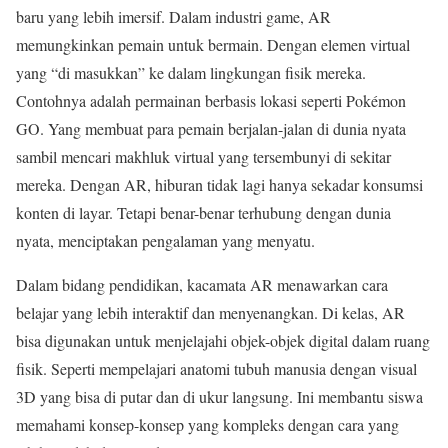
baru yang lebih imersif. Dalam industri game, AR
memungkinkan pemain untuk bermain. Dengan elemen virtual
yang “di masukkan” ke dalam lingkungan fisik mereka.
Contohnya adalah permainan berbasis lokasi seperti Pokémon
GO. Yang membuat para pemain berjalan-jalan di dunia nyata
sambil mencari makhluk virtual yang tersembunyi di sekitar
mereka. Dengan AR, hiburan tidak lagi hanya sekadar konsumsi
konten di layar. Tetapi benar-benar terhubung dengan dunia
nyata, menciptakan pengalaman yang menyatu.
Dalam bidang pendidikan, kacamata AR menawarkan cara
belajar yang lebih interaktif dan menyenangkan. Di kelas, AR
bisa digunakan untuk menjelajahi objek-objek digital dalam ruang
fisik. Seperti mempelajari anatomi tubuh manusia dengan visual
3D yang bisa di putar dan di ukur langsung. Ini membantu siswa
memahami konsep-konsep yang kompleks dengan cara yang