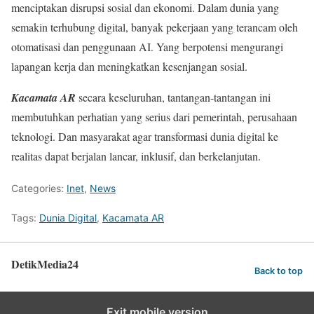
menciptakan disrupsi sosial dan ekonomi. Dalam dunia yang
semakin terhubung digital, banyak pekerjaan yang terancam oleh
otomatisasi dan penggunaan AI. Yang berpotensi mengurangi
lapangan kerja dan meningkatkan kesenjangan sosial.
Kacamata AR
secara keseluruhan, tantangan-tantangan ini
membutuhkan perhatian yang serius dari pemerintah, perusahaan
teknologi. Dan masyarakat agar transformasi dunia digital ke
realitas dapat berjalan lancar, inklusif, dan berkelanjutan.
Categories:
Inet
,
News
Tags:
Dunia Digital
,
Kacamata AR
DetikMedia24
Back to top
Exit mobile version