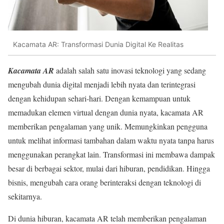
Kacamata AR: Transformasi Dunia Digital Ke Realitas
Kacamata AR
adalah salah satu inovasi teknologi yang sedang
mengubah dunia digital menjadi lebih nyata dan terintegrasi
dengan kehidupan sehari-hari. Dengan kemampuan untuk
memadukan elemen virtual dengan dunia nyata, kacamata AR
memberikan pengalaman yang unik. Memungkinkan pengguna
untuk melihat informasi tambahan dalam waktu nyata tanpa harus
menggunakan perangkat lain. Transformasi ini membawa dampak
besar di berbagai sektor, mulai dari hiburan, pendidikan. Hingga
bisnis, mengubah cara orang berinteraksi dengan teknologi di
sekitarnya.
Di dunia hiburan, kacamata AR telah memberikan pengalaman