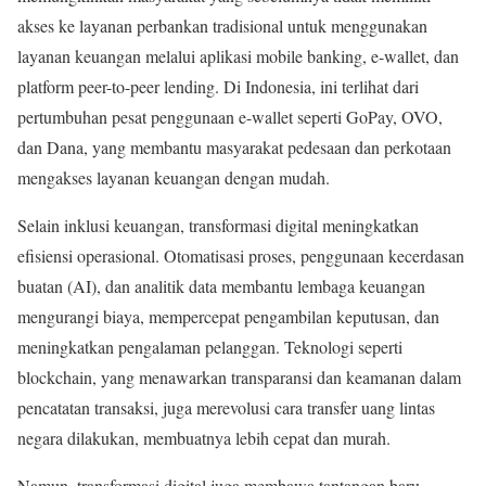
akses ke layanan perbankan tradisional untuk menggunakan
layanan keuangan melalui aplikasi mobile banking, e-wallet, dan
platform peer-to-peer lending. Di Indonesia, ini terlihat dari
pertumbuhan pesat penggunaan e-wallet seperti GoPay, OVO,
dan Dana, yang membantu masyarakat pedesaan dan perkotaan
mengakses layanan keuangan dengan mudah.
Selain inklusi keuangan, transformasi digital meningkatkan
efisiensi operasional. Otomatisasi proses, penggunaan kecerdasan
buatan (AI), dan analitik data membantu lembaga keuangan
mengurangi biaya, mempercepat pengambilan keputusan, dan
meningkatkan pengalaman pelanggan. Teknologi seperti
blockchain, yang menawarkan transparansi dan keamanan dalam
pencatatan transaksi, juga merevolusi cara transfer uang lintas
negara dilakukan, membuatnya lebih cepat dan murah.
Namun, transformasi digital juga membawa tantangan baru,