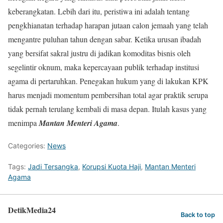
keberangkatan. Lebih dari itu, peristiwa ini adalah tentang
pengkhianatan terhadap harapan jutaan calon jemaah yang telah
mengantre puluhan tahun dengan sabar. Ketika urusan ibadah
yang bersifat sakral justru di jadikan komoditas bisnis oleh
segelintir oknum, maka kepercayaan publik terhadap institusi
agama di pertaruhkan. Penegakan hukum yang di lakukan KPK
harus menjadi momentum pembersihan total agar praktik serupa
tidak pernah terulang kembali di masa depan. Itulah kasus yang
menimpa
Mantan Menteri Agama
.
Categories:
News
Tags:
Jadi Tersangka
,
Korupsi Kuota Haji
,
Mantan Menteri
Agama
DetikMedia24
Back to top