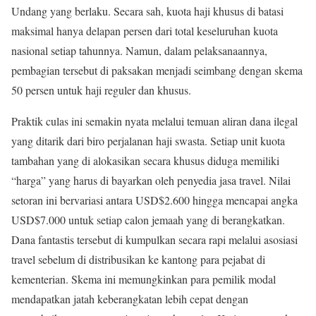
Undang yang berlaku. Secara sah, kuota haji khusus di batasi
maksimal hanya delapan persen dari total keseluruhan kuota
nasional setiap tahunnya. Namun, dalam pelaksanaannya,
pembagian tersebut di paksakan menjadi seimbang dengan skema
50 persen untuk haji reguler dan khusus.
Praktik culas ini semakin nyata melalui temuan aliran dana ilegal
yang ditarik dari biro perjalanan haji swasta. Setiap unit kuota
tambahan yang di alokasikan secara khusus diduga memiliki
“harga” yang harus di bayarkan oleh penyedia jasa travel. Nilai
setoran ini bervariasi antara USD
$2.600 hingga mencapai angka
USD$
7.000 untuk setiap calon jemaah yang di berangkatkan.
Dana fantastis tersebut di kumpulkan secara rapi melalui asosiasi
travel sebelum di distribusikan ke kantong para pejabat di
kementerian. Skema ini memungkinkan para pemilik modal
mendapatkan jatah keberangkatan lebih cepat dengan