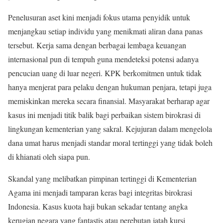
Penelusuran aset kini menjadi fokus utama penyidik untuk
menjangkau setiap individu yang menikmati aliran dana panas
tersebut. Kerja sama dengan berbagai lembaga keuangan
internasional pun di tempuh guna mendeteksi potensi adanya
pencucian uang di luar negeri. KPK berkomitmen untuk tidak
hanya menjerat para pelaku dengan hukuman penjara, tetapi juga
memiskinkan mereka secara finansial. Masyarakat berharap agar
kasus ini menjadi titik balik bagi perbaikan sistem birokrasi di
lingkungan kementerian yang sakral. Kejujuran dalam mengelola
dana umat harus menjadi standar moral tertinggi yang tidak boleh
di khianati oleh siapa pun.
Skandal yang melibatkan pimpinan tertinggi di Kementerian
Agama ini menjadi tamparan keras bagi integritas birokrasi
Indonesia. Kasus kuota haji bukan sekadar tentang angka
kerugian negara yang fantastis atau perebutan jatah kursi