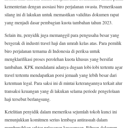
kementerian dengan asosiasi biro perjalanan swasta. Pemeriksaan
silang ini di lakukan untuk memastikan validitas dokumen rapat
yang menjadi dasar pembagian kuota tambahan tahun 2023.
Selain itu, penyidik juga memanggil para pengusaha besar yang
bergerak di industri travel haji dan umrah kelas atas. Para pemilik
biro perjalanan ternama di Indonesia di periksa untuk
mengklarifikasi proses perolehan kuota khusus yang bersifat
tambahan. KPK mendalami adanya dugaan lobi-lobi tertentu agar
travel tertentu mendapatkan porsi jemaah yang lebih besar dari
ketentuan legal. Para saksi ini di mintai keterangannya terkait alur
transaksi keuangan yang di lakukan selama periode pengelolaan
haji tersebut berlangsung.
Ketelitian penyidik dalam memeriksa sejumlah tokoh kunci ini
menunjukkan komitmen serius lembaga antirasuah dalam
membersihkan sektor pelayanan keagamaan. Ribuan dokumen