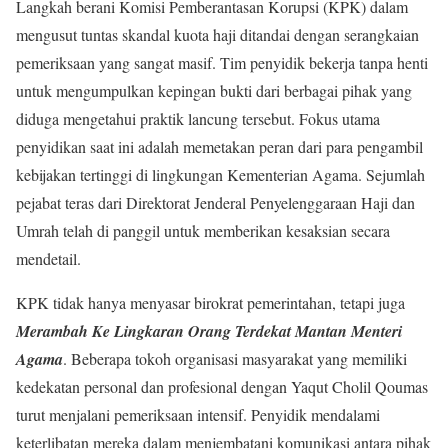
Langkah berani Komisi Pemberantasan Korupsi (KPK) dalam
mengusut tuntas skandal kuota haji ditandai dengan serangkaian
pemeriksaan yang sangat masif. Tim penyidik bekerja tanpa henti
untuk mengumpulkan kepingan bukti dari berbagai pihak yang
diduga mengetahui praktik lancung tersebut. Fokus utama
penyidikan saat ini adalah memetakan peran dari para pengambil
kebijakan tertinggi di lingkungan Kementerian Agama. Sejumlah
pejabat teras dari Direktorat Jenderal Penyelenggaraan Haji dan
Umrah telah di panggil untuk memberikan kesaksian secara
mendetail.
KPK tidak hanya menyasar birokrat pemerintahan, tetapi juga
Merambah Ke Lingkaran Orang Terdekat Mantan Menteri
Agama
. Beberapa tokoh organisasi masyarakat yang memiliki
kedekatan personal dan profesional dengan Yaqut Cholil Qoumas
turut menjalani pemeriksaan intensif. Penyidik mendalami
keterlibatan mereka dalam menjembatani komunikasi antara pihak