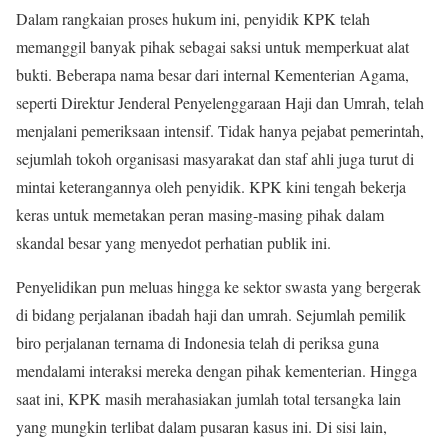
Dalam rangkaian proses hukum ini, penyidik KPK telah
memanggil banyak pihak sebagai saksi untuk memperkuat alat
bukti. Beberapa nama besar dari internal Kementerian Agama,
seperti Direktur Jenderal Penyelenggaraan Haji dan Umrah, telah
menjalani pemeriksaan intensif. Tidak hanya pejabat pemerintah,
sejumlah tokoh organisasi masyarakat dan staf ahli juga turut di
mintai keterangannya oleh penyidik. KPK kini tengah bekerja
keras untuk memetakan peran masing-masing pihak dalam
skandal besar yang menyedot perhatian publik ini.
Penyelidikan pun meluas hingga ke sektor swasta yang bergerak
di bidang perjalanan ibadah haji dan umrah. Sejumlah pemilik
biro perjalanan ternama di Indonesia telah di periksa guna
mendalami interaksi mereka dengan pihak kementerian. Hingga
saat ini, KPK masih merahasiakan jumlah total tersangka lain
yang mungkin terlibat dalam pusaran kasus ini. Di sisi lain,