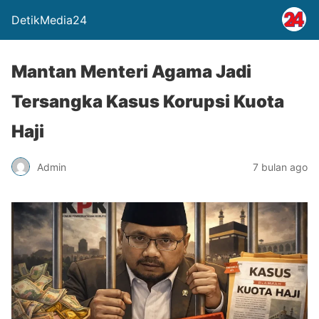
DetikMedia24
Mantan Menteri Agama Jadi
Tersangka Kasus Korupsi Kuota
Haji
Admin
7 bulan ago